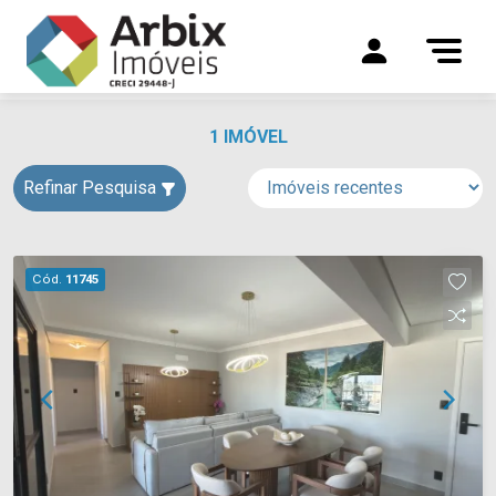
1 IMÓVEL
Refinar Pesquisa
Cód.
11745