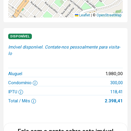
Leaflet
|
©
OpenStreetMap
DISPONÍVEL
Imóvel disponível. Contate-nos pessoalmente para visita-
lo
1.980,00
Aluguel
Condomínio
300,00
IPTU
118,41
Total / Mês
2.398,41