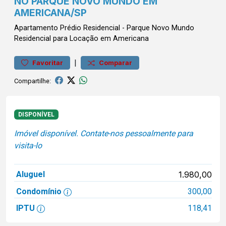
NO PARQUE NOVO MUNDO EM
AMERICANA/SP
Apartamento
Prédio Residencial
-
Parque Novo Mundo
Residencial para Locação em Americana
|
Favoritar
Comparar
Compartilhe:
DISPONÍVEL
Imóvel disponível. Contate-nos pessoalmente para
visita-lo
Aluguel
1.980,00
Condomínio
300,00
IPTU
118,41