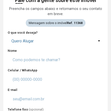
Fale com a gente sobre este imóvel
Preencha os campos abaixo e retornamos o seu contato
em breve.
Mensagem sobre o imóvel
Ref. 11368
O que você deseja?
Quero Alugar
Nome
Celular / WhatsApp
E-mail
Telefone fixo
(opcional)