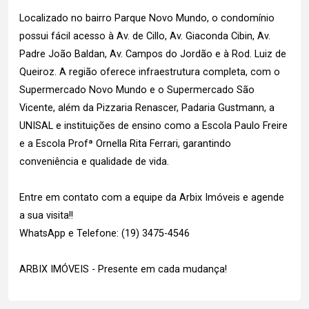
Localizado no bairro Parque Novo Mundo, o condomínio
possui fácil acesso à Av. de Cillo, Av. Giaconda Cibin, Av.
Padre João Baldan, Av. Campos do Jordão e à Rod. Luiz de
Queiroz. A região oferece infraestrutura completa, com o
Supermercado Novo Mundo e o Supermercado São
Vicente, além da Pizzaria Renascer, Padaria Gustmann, a
UNISAL e instituições de ensino como a Escola Paulo Freire
e a Escola Profª Ornella Rita Ferrari, garantindo
conveniência e qualidade de vida.
Entre em contato com a equipe da Arbix Imóveis e agende
a sua visita!!
WhatsApp e Telefone: (19) 3475-4546
ARBIX IMÓVEIS - Presente em cada mudança!