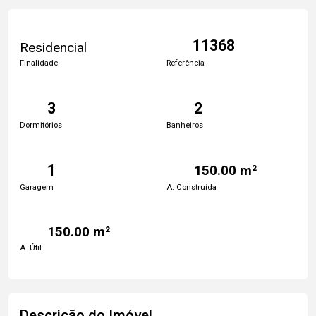
11368
Residencial
Finalidade
Referência
3
2
Dormitórios
Banheiros
1
150.00 m²
Garagem
A. Construída
150.00 m²
A. Útil
Descrição do Imóvel