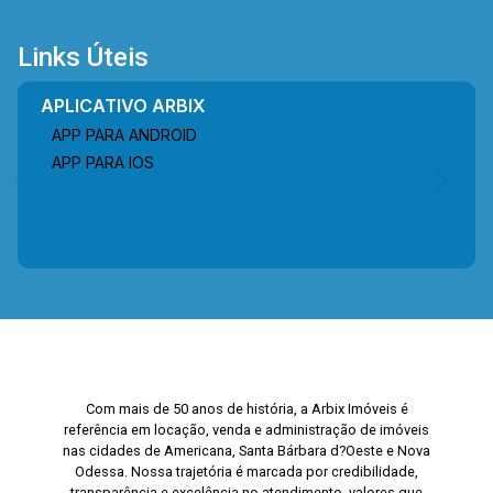
Links Úteis
APLICATIVO ARBIX
APP PARA ANDROID
APP PARA IOS
Com mais de 50 anos de história, a Arbix Imóveis é
referência em locação, venda e administração de imóveis
nas cidades de Americana, Santa Bárbara d?Oeste e Nova
Odessa. Nossa trajetória é marcada por credibilidade,
transparência e excelência no atendimento, valores que