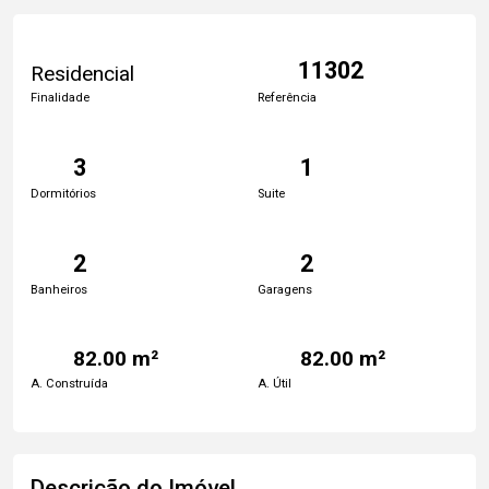
11302
Residencial
Finalidade
Referência
3
1
Dormitórios
Suite
2
2
Banheiros
Garagens
82.00 m²
82.00 m²
A. Construída
A. Útil
Descrição do Imóvel