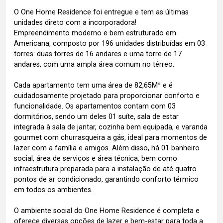
O One Home Residence foi entregue e tem as últimas
unidades direto com a incorporadora!
Empreendimento moderno e bem estruturado em
Americana, composto por 196 unidades distribuídas em 03
torres: duas torres de 16 andares e uma torre de 17
andares, com uma ampla área comum no térreo.
Cada apartamento tem uma área de 82,65M² e é
cuidadosamente projetado para proporcionar conforto e
funcionalidade. Os apartamentos contam com 03
dormitórios, sendo um deles 01 suíte, sala de estar
integrada à sala de jantar, cozinha bem equipada, e varanda
gourmet com churrasqueira a gás, ideal para momentos de
lazer com a família e amigos. Além disso, há 01 banheiro
social, área de serviços e área técnica, bem como
infraestrutura preparada para a instalação de até quatro
pontos de ar condicionado, garantindo conforto térmico
em todos os ambientes.
O ambiente social do One Home Residence é completa e
oferece diversas opções de lazer e bem-estar para toda a