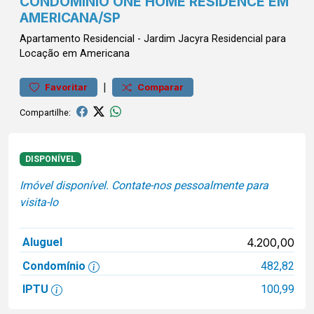
CONDOMÍNIO ONE HOME RESIDENCE EM
AMERICANA/SP
Apartamento
Residencial
-
Jardim Jacyra
Residencial para
Locação em Americana
|
Favoritar
Comparar
Compartilhe:
DISPONÍVEL
Imóvel disponível. Contate-nos pessoalmente para
visita-lo
Aluguel
4.200,00
Condomínio
482,82
IPTU
100,99