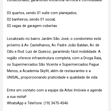
condicionado, garantindo eficiência térmica e comodidade.
03 quartos, sendo 01 suíte com planejados;
02 banheiros, sendo 01 social;
02 vagas de garagem cobertas.
Localizado no bairro Jardim São José, o condomínio está
próximo à Av. Castelhanos, Av. Padre João Baldan, Av. de
Cillo e Rod. Luiz de Queiroz, garantindo fácil mobilidade. A
região oferece infraestrutura completa, com a Droga Raia,
os Supermercados São Vicente e Supermercados Pague
Menos, a Academia Skyfit, além de restaurantes e a
UNISAL, proporcionando praticidade e qualidade de vida.
Entre em contato com a equipe da Arbix Imóveis e agende
a sua visita!!
WhatsApp e Telefone: (19) 3475-4546