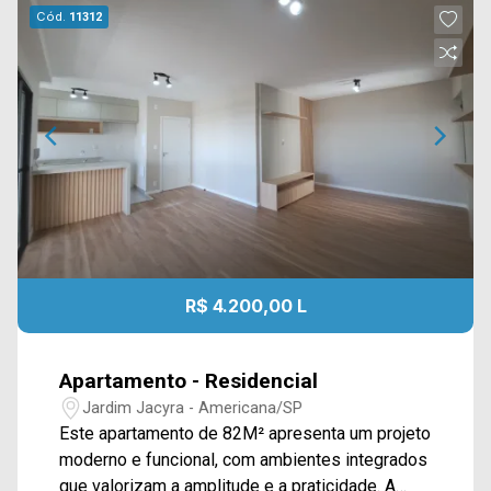
Cód.
11312
R$ 4.200,00 L
Apartamento - Residencial
Jardim Jacyra - Americana/SP
Este apartamento de 82M² apresenta um projeto
moderno e funcional, com ambientes integrados
que valorizam a amplitude e a praticidade. A