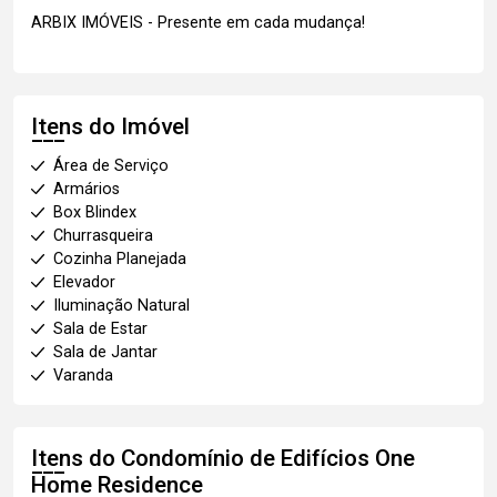
ARBIX IMÓVEIS - Presente em cada mudança!
Itens do Imóvel
Área de Serviço
Armários
Box Blindex
Churrasqueira
Cozinha Planejada
Elevador
Iluminação Natural
Sala de Estar
Sala de Jantar
Varanda
Itens do Condomínio de Edifícios
One
Home Residence