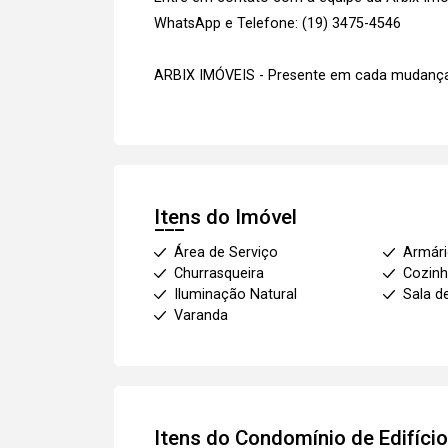
WhatsApp e Telefone: (19) 3475-4546
ARBIX IMÓVEIS - Presente em cada mudança
Itens do Imóvel
Área de Serviço
Armár
Churrasqueira
Cozinh
Iluminação Natural
Sala d
Varanda
Itens do Condomínio de Edifíci