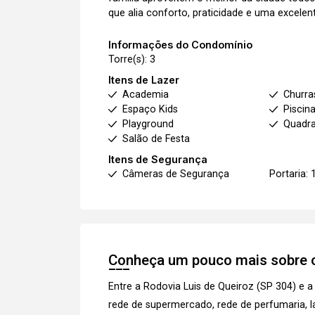
que alia conforto, praticidade e uma excelent
Informações do Condomínio
Torre(s): 3
Itens de Lazer
Academia
Churra
Espaço Kids
Piscin
Playground
Quadra
Salão de Festa
Itens de Segurança
Câmeras de Segurança
Portaria: 
Conheça um pouco mais sobre o
Entre a Rodovia Luis de Queiroz (SP 304) e 
rede de supermercado, rede de perfumaria, l