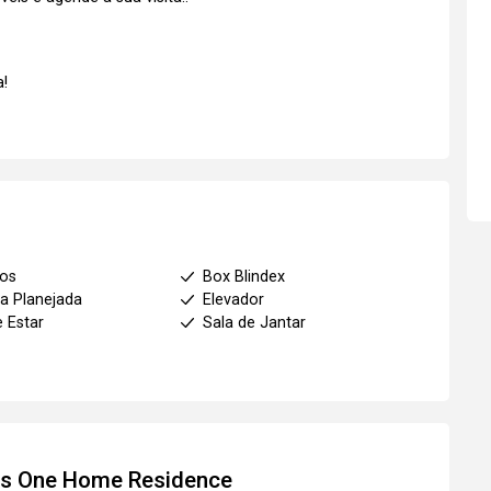
!
ios
Box Blindex
a Planejada
Elevador
e Estar
Sala de Jantar
os
One Home Residence