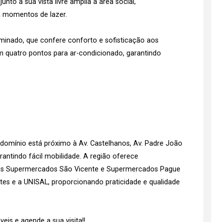
nto a sua vista livre amplia a área social,
 momentos de lazer.
inado, que confere conforto e sofisticação aos
m quatro pontos para ar-condicionado, garantindo
domínio está próximo à Av. Castelhanos, Av. Padre João
arantindo fácil mobilidade. A região oferece
, os Supermercados São Vicente e Supermercados Pague
tes e a UNISAL, proporcionando praticidade e qualidade
is e agende a sua visita!!