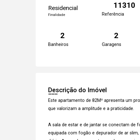
11310
Residencial
Referência
Finalidade
2
2
Banheiros
Garagens
Descrição do Imóvel
Este apartamento de 82M² apresenta um pro
que valorizam a amplitude e a praticidade.
A sala de estar e de jantar se conectam de 
equipada com fogão e depurador de ar slim, 