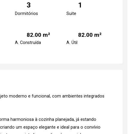
3
1
Dormitórios
Suite
82.00 m²
82.00 m²
A. Construída
A. Útil
jeto moderno e funcional, com ambientes integrados
forma harmoniosa à cozinha planejada, já estando
criando um espaço elegante e ideal para o convívio