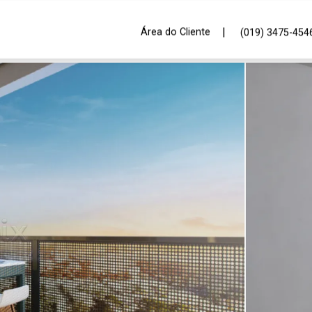
|
Área do Cliente
(019) 3475-454