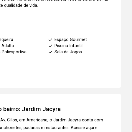
e qualidade de vida.
squeira
Espaço Gourmet
a Adulto
Piscina Infantil
 Poliesportiva
Sala de Jogos
1
 bairro:
Jardim Jacyra
a Av. Cillos, em Americana, o Jardim Jacyra conta com
anchonetes, padarias e restaurantes.
Acesse aqui
e