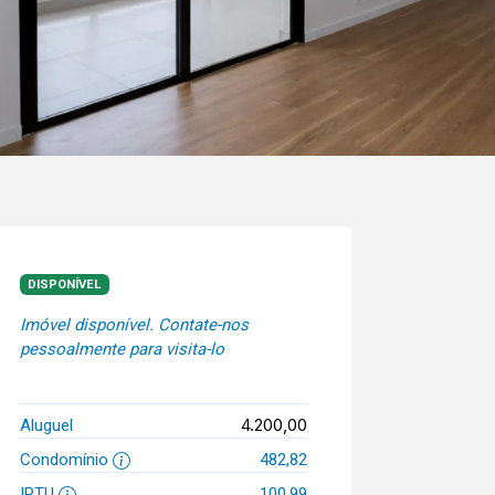
DISPONÍVEL
Imóvel disponível. Contate-nos
pessoalmente para visita-lo
4.200,00
Aluguel
Condomínio
482,82
IPTU
100,99