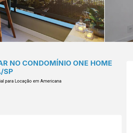
AR NO CONDOMÍNIO ONE HOME
/SP
ial para Locação em Americana