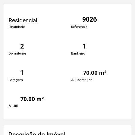
9026
Residencial
Finalidade
Referência
2
1
Dormitórios
Banheiro
1
70.00 m²
Garagem
A. Construída
70.00 m²
A. Útil
Descrição do Imóvel