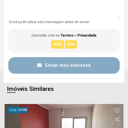
Você pode editar esta mensagem antes de enviar.
Concordo com os
Termos
e
Privacidade
Enviar meu interesse
Imóveis Similares
Cód.
11779