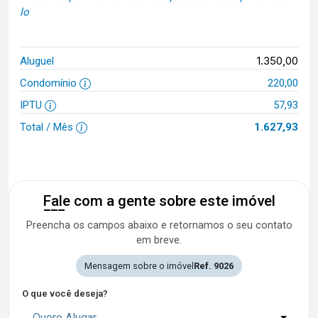
lo
1.350,00
Aluguel
Condomínio
220,00
IPTU
57,93
Total / Mês
1.627,93
Fale com a gente sobre este imóvel
Preencha os campos abaixo e retornamos o seu contato
em breve.
Mensagem sobre o imóvel
Ref. 9026
O que você deseja?
Quero Alugar