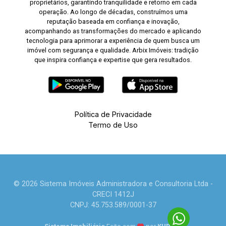
proprietários, garantindo tranquilidade e retorno em cada
operação. Ao longo de décadas, construímos uma
reputação baseada em confiança e inovação,
acompanhando as transformações do mercado e aplicando
tecnologia para aprimorar a experiência de quem busca um
imóvel com segurança e qualidade. Arbix Imóveis: tradição
que inspira confiança e expertise que gera resultados.
Política de Privacidade
Termo de Uso
© 2026 Sistema Imóveis Administradora e Consultoria Ltda -
CRECI 1412J
CNPJ: 45.753.589/0001-37