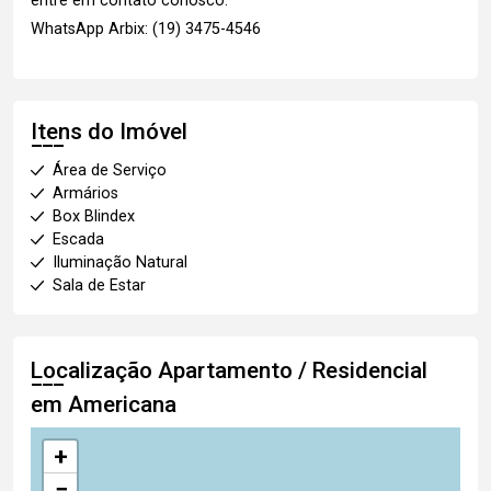
entre em contato conosco:
WhatsApp Arbix: (19) 3475-4546
Itens do Imóvel
Área de Serviço
Armários
Box Blindex
Escada
Iluminação Natural
Sala de Estar
Localização Apartamento / Residencial
em Americana
+
−