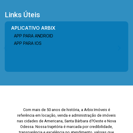
Links Úteis
APLICATIVO ARBIX
APP PARA ANDROID
APP PARA IOS
Com mais de 50 anos de história, a Arbix Imóveis é
referência em locação, venda e administração de imóveis
nas cidades de Americana, Santa Bárbara d?Oeste e Nova
Odessa. Nossa trajetória é marcada por credibilidade,
transparência e excelência no atendimento, valores que