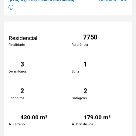
7750
Residencial
Finalidade
Referência
3
1
Dormitórios
Suite
2
2
Banheiros
Garagens
430.00 m²
179.00 m²
A. Terreno
A. Construída