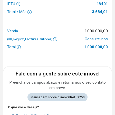
IPTU
184,01
Total / Mês
3.684,01
1.000.000,00
Venda
Consulte-nos
(ITBI, Registro, Escritura e Certidões)
Total
1.000.000,00
Fale com a gente sobre este imóvel
Preencha os campos abaixo e retornamos o seu contato
em breve.
Mensagem sobre o imóvel
Ref. 7750
O que você deseja?