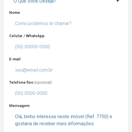
O Que Você Deseja?
Nome
Celular / WhatsApp
E-mail
Telefone fixo
(opcional)
Mensagem