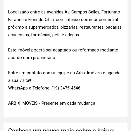
Localizado entre as avenidas Av. Campos Salles, Fortunato
Faraone e Florindo Cibin, com intenso corredor comercial
próximo a supermercados, pizzarias, restaurantes, padarias,
academias, farmácias, pets e adegas.
Este imóvel poderá ser adaptado ou reformado mediante
acordo com proprietário.
Entre em contato com a equipe da Arbix Imóveis e agende
a sua visita!!
WhatsApp e Telefone: (19) 3475-4546
ARBIX IMÓVEIS - Presente em cada mudança
Conheça um pouco mais sobre o bairro: