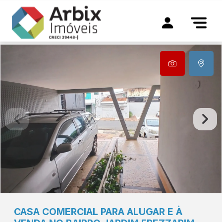
CASA COMERCIAL PARA ALUGAR E À