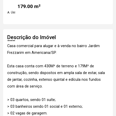
179.00 m²
A. Útil
Descrição do Imóvel
Casa comercial para alugar e à venda no bairro Jardim
Frezzarim em Americana/SP.
Esta casa conta com 430M² de terreno e 179M² de
construção, sendo dispostos em ampla sala de estar, sala
de jantar, cozinha, extenso quintal e edícula nos fundos
com área de serviço.
> 03 quartos, sendo 01 suíte;
> 03 banheiros sendo 01 social e 01 externo;
> 02 vagas de garagem.