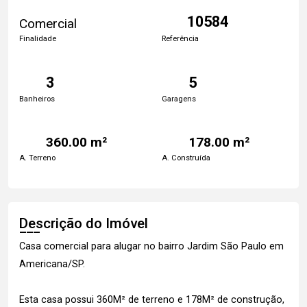
10584
Comercial
Finalidade
Referência
3
5
Banheiros
Garagens
360.00 m²
178.00 m²
A. Terreno
A. Construída
Descrição do Imóvel
Casa comercial para alugar no bairro Jardim São Paulo em
Americana/SP.
Esta casa possui 360M² de terreno e 178M² de construção,