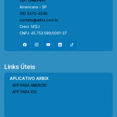
CEP:
13465-691
Americana - SP
(19) 3475-4546
contato@arbix.com.br
Creci: 1412J
CNPJ: 45.753.589/0001-37
Links Úteis
APLICATIVO ARBIX
APP PARA ANDROID
APP PARA IOS