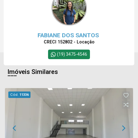
FABIANE DOS SANTOS
CRECI 152802 - Locação
(19) 3475-4546
Imóveis Similares
Cód.
11336