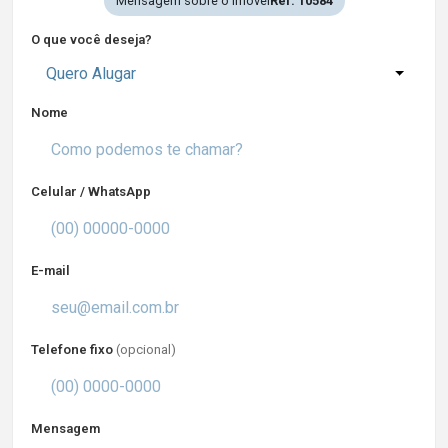
Mensagem sobre o imóvel
Ref. 10584
O que você deseja?
Quero Alugar
Nome
Celular / WhatsApp
E-mail
Telefone fixo
(opcional)
Mensagem