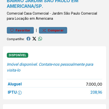
BAIRRO JARDIM SÃO PAULO EM
AMERICANA/SP.
Comercial
Casa Comercial
-
Jardim São Paulo
Comercial
para Locação em Americana
|
Favoritar
Comparar
Compartilhe:
DISPONÍVEL
Imóvel disponível. Contate-nos pessoalmente para
visita-lo
Aluguel
7.000,00
IPTU
208,96