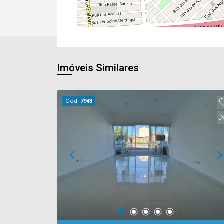
Imóveis Similares
Cód.
7943