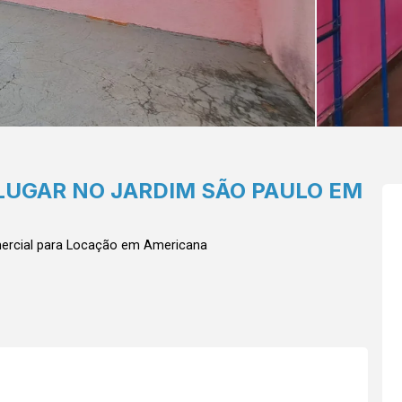
LUGAR NO JARDIM SÃO PAULO EM
rcial para Locação em Americana