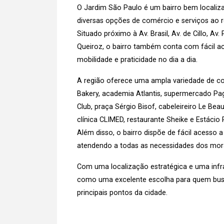
O Jardim São Paulo é um bairro bem localiz
diversas opções de comércio e serviços ao r
Situado próximo à Av. Brasil, Av. de Cillo, Av
Queiroz, o bairro também conta com fácil a
mobilidade e praticidade no dia a dia.
A região oferece uma ampla variedade de com
Bakery, academia Atlantis, supermercado Pa
Club, praça Sérgio Bisof, cabeleireiro Le Beau
clínica CLIMED, restaurante Sheike e Estácio 
Além disso, o bairro dispõe de fácil acesso a
atendendo a todas as necessidades dos mor
Com uma localização estratégica e uma infr
como uma excelente escolha para quem busc
principais pontos da cidade.