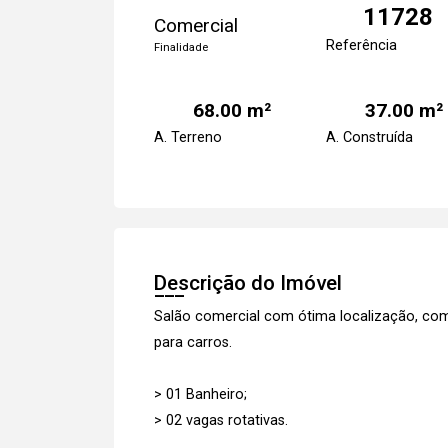
11728
Comercial
Referência
Finalidade
68.00 m²
37.00 m²
A. Terreno
A. Construída
Descrição do Imóvel
Salão comercial com ótima localização, com
para carros.
> 01 Banheiro;
> 02 vagas rotativas.