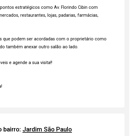
 e pontos estratégicos como Av. Florindo Cibin com
rcados, restaurantes, lojas, padarias, farmácias,
mas que podem ser acordadas com o proprietário como
ndo também anexar outro salão ao lado.
is e agende a sua visita!!
!
 bairro:
Jardim São Paulo