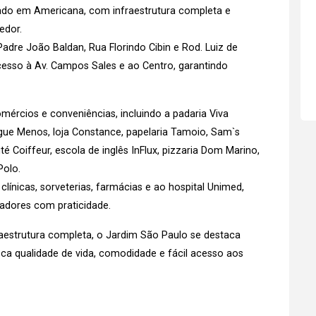
ado em Americana, com infraestrutura completa e
edor.
. Padre João Baldan, Rua Florindo Cibin e Rod. Luiz de
cesso à Av. Campos Sales e ao Centro, garantindo
ércios e conveniências, incluindo a padaria Viva
gue Menos, loja Constance, papelaria Tamoio, Sam`s
té Coiffeur, escola de inglês InFlux, pizzaria Dom Marino,
Polo.
 clínicas, sorveterias, farmácias e ao hospital Unimed,
adores com praticidade.
aestrutura completa, o Jardim São Paulo se destaca
a qualidade de vida, comodidade e fácil acesso aos