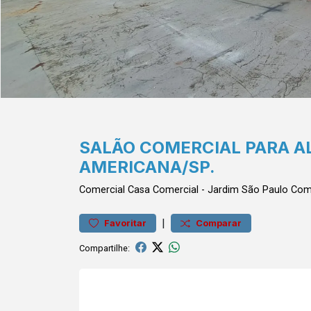
SALÃO COMERCIAL PARA A
AMERICANA/SP.
Comercial
Casa Comercial
-
Jardim São Paulo
Come
|
Favoritar
Comparar
Compartilhe: