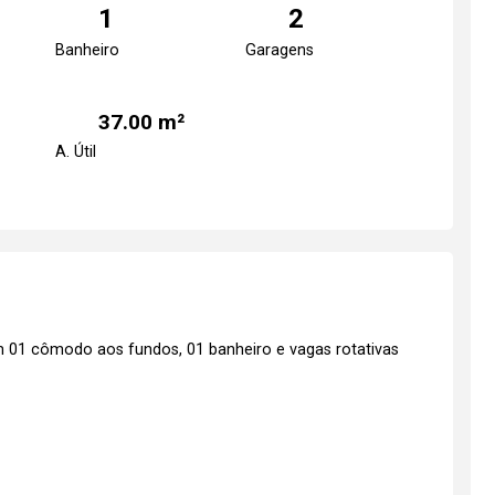
1
2
Banheiro
Garagens
37.00 m²
A. Útil
 01 cômodo aos fundos, 01 banheiro e vagas rotativas