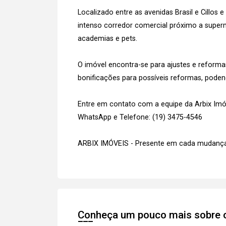
Localizado entre as avenidas Brasil e Cillos
intenso corredor comercial próximo a superme
academias e pets.
O imóvel encontra-se para ajustes e refor
bonificações para possíveis reformas, pode
Entre em contato com a equipe da Arbix Imóve
WhatsApp e Telefone: (19) 3475-4546
ARBIX IMÓVEIS - Presente em cada mudança
Conheça um pouco mais sobre o