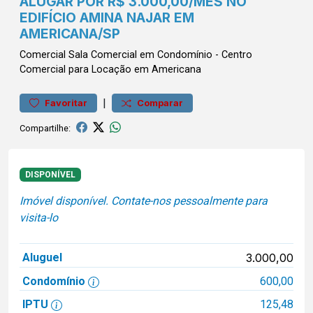
ALUGAR POR R$ 3.000,00/MÊS NO
EDIFÍCIO AMINA NAJAR EM
AMERICANA/SP
Comercial
Sala Comercial em Condomínio
-
Centro
Comercial para Locação em Americana
|
Favoritar
Comparar
Compartilhe:
DISPONÍVEL
Imóvel disponível. Contate-nos pessoalmente para
visita-lo
Aluguel
3.000,00
Condomínio
600,00
IPTU
125,48