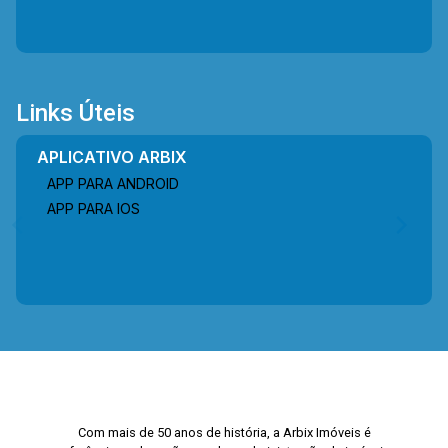
Links Úteis
APLICATIVO ARBIX
APP PARA ANDROID
APP PARA IOS
Com mais de 50 anos de história, a Arbix Imóveis é