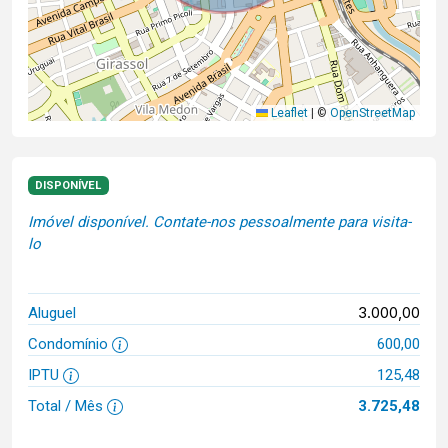
Leaflet
|
©
OpenStreetMap
DISPONÍVEL
Imóvel disponível. Contate-nos pessoalmente para visita-
lo
3.000,00
Aluguel
Condomínio
600,00
IPTU
125,48
Total / Mês
3.725,48