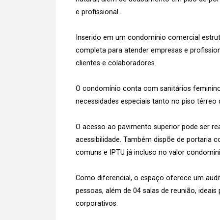
e profissional.
Inserido em um condomínio comercial estrut
completa para atender empresas e profission
clientes e colaboradores.
O condomínio conta com sanitários feminin
necessidades especiais tanto no piso térreo 
O acesso ao pavimento superior pode ser rea
acessibilidade. Também dispõe de portaria c
comuns e IPTU já incluso no valor condomini
Como diferencial, o espaço oferece um aud
pessoas, além de 04 salas de reunião, ideai
corporativos.