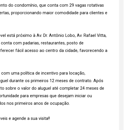
ento do condomínio, que conta com 29 vagas rotativas
bertas, proporcionando maior comodidade para clientes e
vel está próximo à Av. Dr. Antônio Lobo, Av. Rafael Vitta,
o conta com padarias, restaurantes, posto de
ferecer fácil acesso ao centro da cidade, favorecendo a
 com uma política de incentivo para locação,
guel durante os primeiros 12 meses de contrato. Após
to sobre o valor do aluguel até completar 24 meses de
rtunidade para empresas que desejam iniciar ou
dos nos primeiros anos de ocupação.
is e agende a sua visita!!