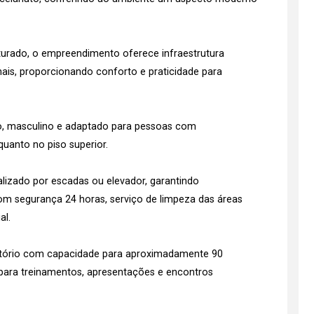
urado, o empreendimento oferece infraestrutura
ais, proporcionando conforto e praticidade para
o, masculino e adaptado para pessoas com
quanto no piso superior.
lizado por escadas ou elevador, garantindo
om segurança 24 horas, serviço de limpeza das áreas
al.
itório com capacidade para aproximadamente 90
s para treinamentos, apresentações e encontros