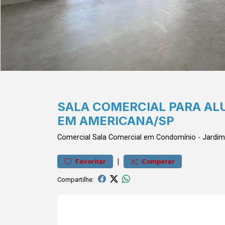
SALA COMERCIAL PARA AL
EM AMERICANA/SP
Comercial
Sala Comercial em Condomínio
-
Jardim
|
Favoritar
Comparar
Compartilhe: