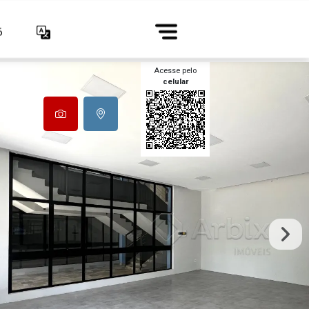
6
Acesse pelo
celular