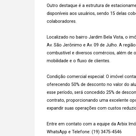
Outro destaque é a estrutura de estacionam
disponíveis aos usuários, sendo 15 delas co
colaboradores.
Localizado no bairro Jardim Bela Vista, o imó
Av. São Jerônimo e Av. 09 de Julho. A regiã
combustível e diversos comércios, além de o
mobilidade e o fluxo de clientes.
Condição comercial especial: O imóvel conta
oferecendo 50% de desconto no valor do alu
esse período, será concedido 25% de descon
contrato, proporcionando uma excelente opo
expandir suas operações com custos reduzi
Entre em contato com a equipe da Arbix Imóve
WhatsApp e Telefone: (19) 3475-4546