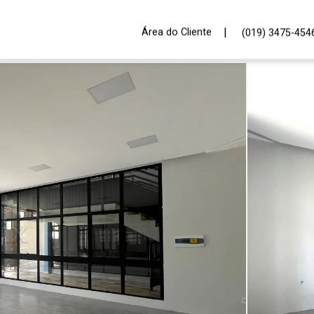
|
Área do Cliente
(019) 3475-454