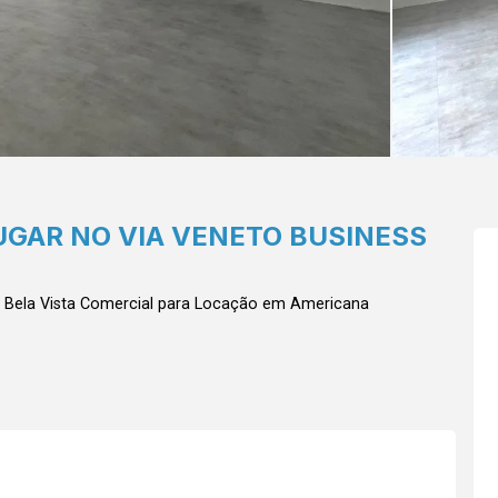
UGAR NO VIA VENETO BUSINESS
 Bela Vista
Comercial para Locação em Americana