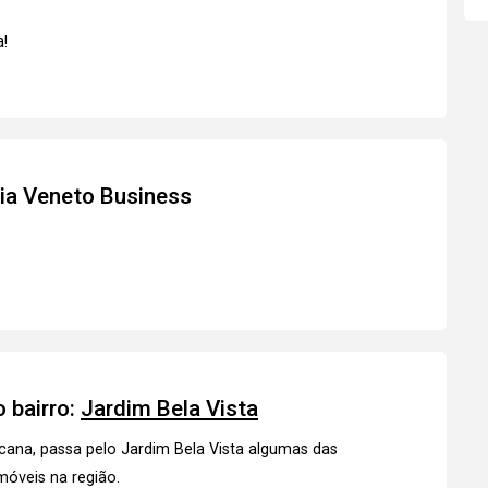
!
ia Veneto Business
 bairro:
Jardim Bela Vista
cana, passa pelo Jardim Bela Vista algumas das
móveis
na região.