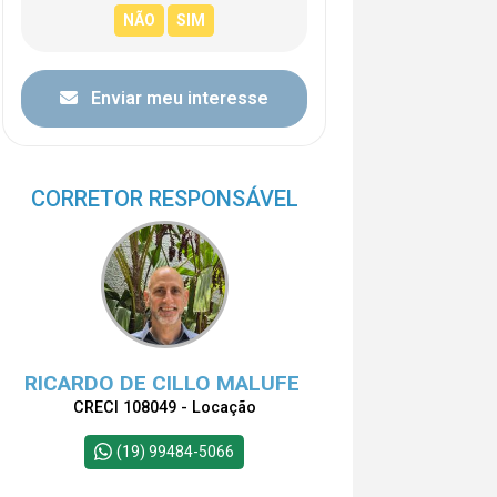
Enviar meu interesse
CORRETOR RESPONSÁVEL
RICARDO DE CILLO MALUFE
CRECI 108049 - Locação
(19) 99484-5066