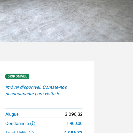
DISPONÍVEL
Imóvel disponível. Contate-nos
pessoalmente para visita-lo
3.096,32
Aluguel
Condomínio
1.900,00
Total / Mês
4.996,32