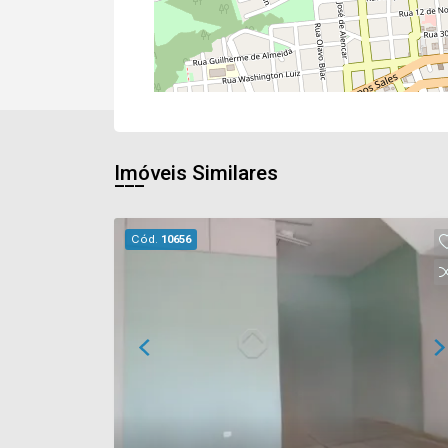
Imóveis Similares
Cód.
10656