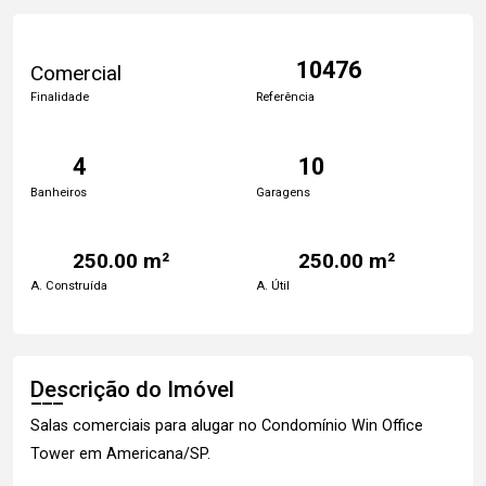
10476
Comercial
Finalidade
Referência
4
10
Banheiros
Garagens
250.00 m²
250.00 m²
A. Construída
A. Útil
Descrição do Imóvel
Salas comerciais para alugar no Condomínio Win Office
Tower em Americana/SP.