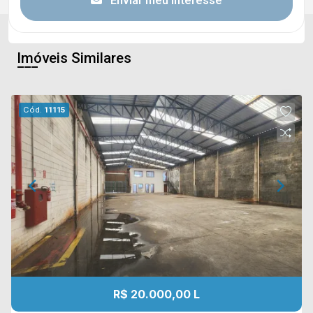
Enviar meu interesse
Imóveis Similares
Cód.
11115
R$ 20.000,00 L