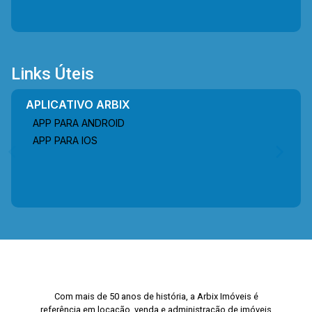
Links Úteis
APLICATIVO ARBIX
APP PARA ANDROID
APP PARA IOS
Com mais de 50 anos de história, a Arbix Imóveis é
referência em locação, venda e administração de imóveis