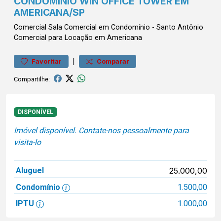
CONDOMÍNIO WIN OFFICE TOWER EM
AMERICANA/SP
Comercial
Sala Comercial em Condomínio
-
Santo Antônio
Comercial para Locação em Americana
|
Favoritar
Comparar
Compartilhe:
DISPONÍVEL
Imóvel disponível. Contate-nos pessoalmente para
visita-lo
Aluguel
25.000,00
Condomínio
1.500,00
IPTU
1.000,00