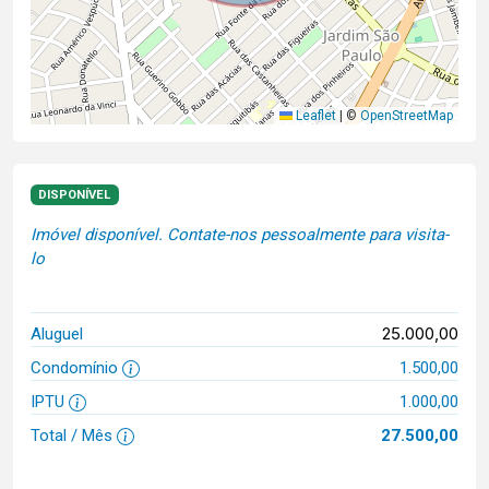
Leaflet
|
©
OpenStreetMap
DISPONÍVEL
Imóvel disponível. Contate-nos pessoalmente para visita-
lo
25.000,00
Aluguel
Condomínio
1.500,00
IPTU
1.000,00
Total / Mês
27.500,00