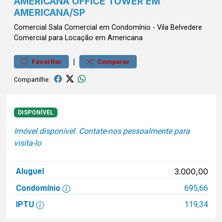
AMERICANA OFFICE TOWER EM
AMERICANA/SP
Comercial
Sala Comercial em Condomínio
-
Vila Belvedere
Comercial para Locação em Americana
|
Favoritar
Comparar
Compartilhe:
DISPONÍVEL
Imóvel disponível. Contate-nos pessoalmente para
visita-lo
Aluguel
3.000,00
Condomínio
695,66
IPTU
119,34