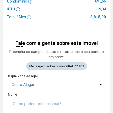
Condomínio
695,66
IPTU
119,34
Total / Mês
3.815,00
Fale com a gente sobre este imóvel
Preencha os campos abaixo e retornamos o seu contato
em breve.
Mensagem sobre o imóvel
Ref. 11857
O que você deseja?
Quero Alugar
Nome