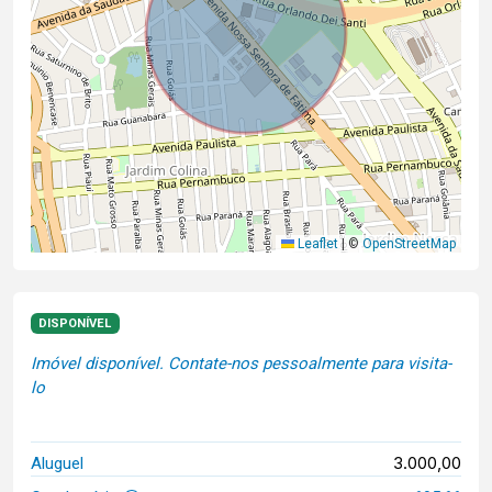
Leaflet
|
©
OpenStreetMap
DISPONÍVEL
Imóvel disponível. Contate-nos pessoalmente para visita-
lo
3.000,00
Aluguel