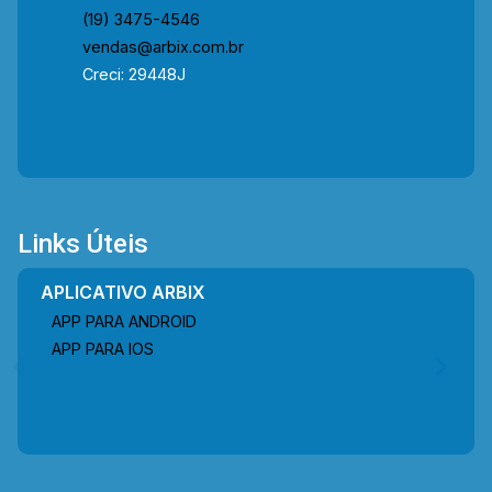
(19) 3475-4546
vendas@arbix.com.br
Creci: 29448J
Links Úteis
APLICATIVO ARBIX
APP PARA ANDROID
APP PARA IOS