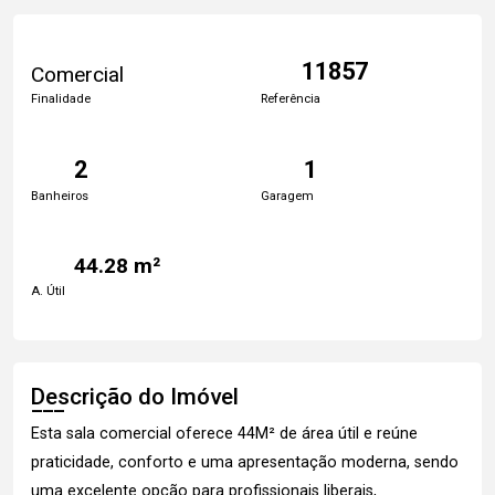
11857
Comercial
Finalidade
Referência
2
1
Banheiros
Garagem
44.28 m²
A. Útil
Descrição do Imóvel
Esta sala comercial oferece 44M² de área útil e reúne
praticidade, conforto e uma apresentação moderna, sendo
uma excelente opção para profissionais liberais,