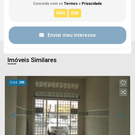
Concordo com os
Termos
e
Privacidade
Enviar meu interesse
Imóveis Similares
Cód.
205