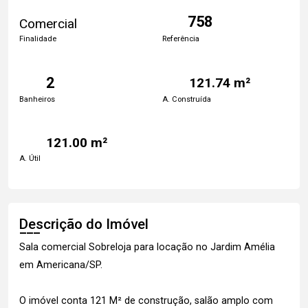
758
Comercial
Finalidade
Referência
2
121.74 m²
Banheiros
A. Construída
121.00 m²
A. Útil
Descrição do Imóvel
Sala comercial Sobreloja para locação no Jardim Amélia
em Americana/SP.
O imóvel conta 121 M² de construção, salão amplo com