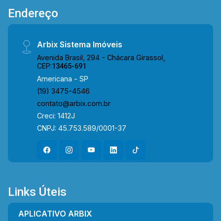
Endereço
Arbix Sistema Imóveis
Avenida Brasil, 294 - Chácara Girassol,
CEP:
13465-691
Americana - SP
(19) 3475-4546
contato@arbix.com.br
Creci: 1412J
CNPJ: 45.753.589/0001-37
Links Úteis
APLICATIVO ARBIX