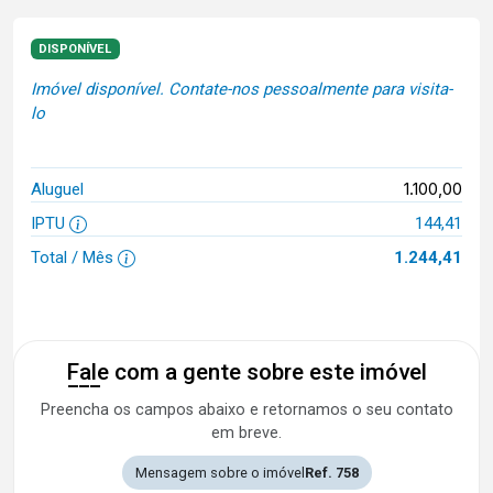
DISPONÍVEL
Imóvel disponível. Contate-nos pessoalmente para visita-
lo
1.100,00
Aluguel
IPTU
144,41
Total / Mês
1.244,41
Fale com a gente sobre este imóvel
Preencha os campos abaixo e retornamos o seu contato
em breve.
Mensagem sobre o imóvel
Ref. 758