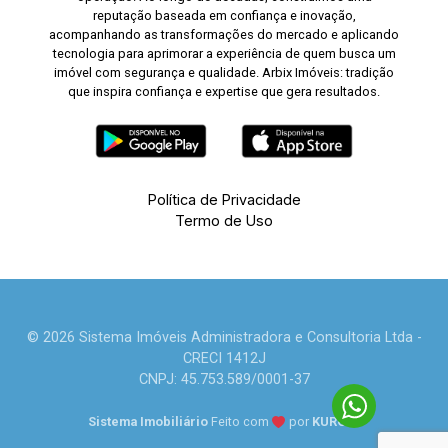
reputação baseada em confiança e inovação,
acompanhando as transformações do mercado e aplicando
tecnologia para aprimorar a experiência de quem busca um
imóvel com segurança e qualidade. Arbix Imóveis: tradição
que inspira confiança e expertise que gera resultados.
Política de Privacidade
Termo de Uso
© 2026 Sistema Imóveis Administradora e Consultoria Ltda -
CRECI 1412J
CNPJ: 45.753.589/0001-37
Sistema Imobiliário
Feito com
por
KUROLE