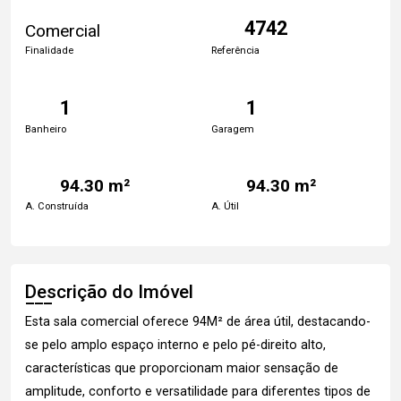
4742
Comercial
Finalidade
Referência
1
1
Banheiro
Garagem
94.30 m²
94.30 m²
A. Construída
A. Útil
Descrição do Imóvel
Esta sala comercial oferece 94M² de área útil, destacando-
se pelo amplo espaço interno e pelo pé-direito alto,
características que proporcionam maior sensação de
amplitude, conforto e versatilidade para diferentes tipos de