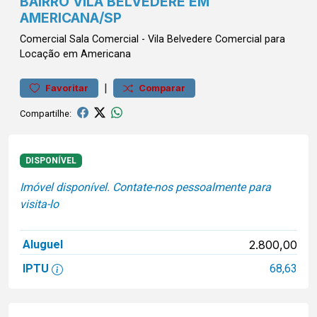
BAIRRO VILA BELVEDERE EM
AMERICANA/SP
Comercial
Sala Comercial
-
Vila Belvedere
Comercial para
Locação em Americana
|
Favoritar
Comparar
Compartilhe:
DISPONÍVEL
Imóvel disponível. Contate-nos pessoalmente para
visita-lo
Aluguel
2.800,00
IPTU
68,63