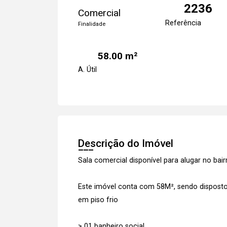
2236
Comercial
Referência
Finalidade
58.00 m²
A. Útil
Descrição do Imóvel
Sala comercial disponível para alugar no ba
Este imóvel conta com 58M², sendo dispos
em piso frio
> 01 banheiro social.