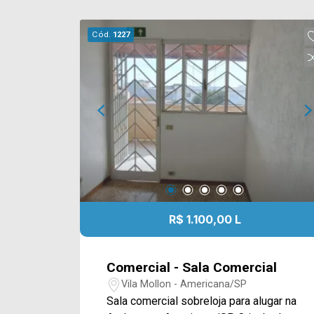
Cód.
1227
R$ 1.100,00 L
Comercial - Sala Comercial
Vila Mollon - Americana/SP
Sala comercial sobreloja para alugar na