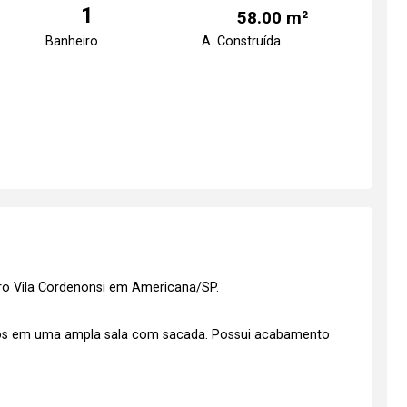
1
58.00 m²
Banheiro
A. Construída
irro Vila Cordenonsi em Americana/SP.
tos em uma ampla sala com sacada. Possui acabamento