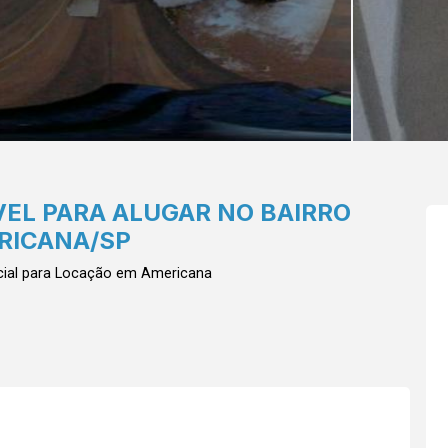
VEL PARA ALUGAR NO BAIRRO
RICANA/SP
ial para Locação em Americana