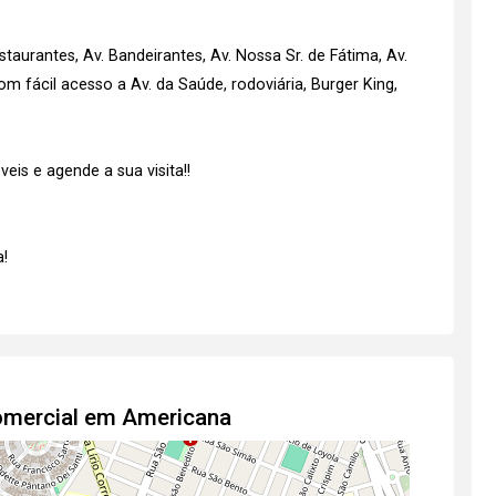
taurantes, Av. Bandeirantes, Av. Nossa Sr. de Fátima, Av.
m fácil acesso a Av. da Saúde, rodoviária, Burger King,
is e agende a sua visita!!
!
Comercial em Americana