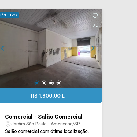
Cód.
11727
R$ 1.600,00 L
Comercial - Salão Comercial
Jardim São Paulo - Americana/SP
Salão comercial com ótima localização,