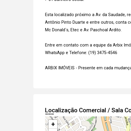
Esta localizado próximo a Av. da Saudade, res
Antônio Pinto Duarte e entre outros, conta co
Mc Donald`s, Etec e Av. Paschoal Ardito.
Entre em contato com a equipe da Arbix Imóve
WhatsApp e Telefone: (19) 3475-4546
ARBIX IMÓVEIS - Presente em cada mudança
Localização Comercial / Sala 
+