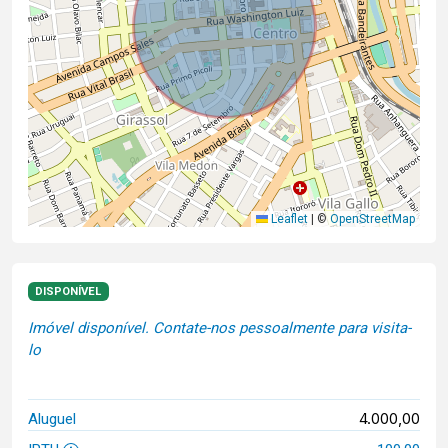
Leaflet
|
©
OpenStreetMap
DISPONÍVEL
Imóvel disponível. Contate-nos pessoalmente para visita-
lo
4.000,00
Aluguel