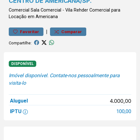
CENTRO DE AMERICANA/SP.
Comercial
Sala Comercial
-
Vila Rehder
Comercial para
Locação em Americana
|
Favoritar
Comparar
Compartilhe:
DISPONÍVEL
Imóvel disponível. Contate-nos pessoalmente para
visita-lo
Aluguel
4.000,00
IPTU
100,00