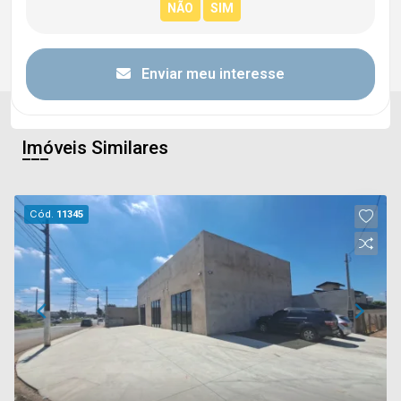
Enviar meu interesse
Imóveis Similares
Cód.
11345