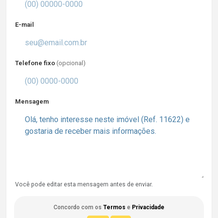
E-mail
Telefone fixo
(opcional)
Mensagem
Você pode editar esta mensagem antes de enviar.
Concordo com os
Termos
e
Privacidade