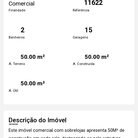
11622
Comercial
Finalidade
Referência
2
15
Banheiros
Garagens
50.00 m²
50.00 m²
A. Terreno
A. Construída
50.00 m²
A. Útil
Descrição do Imóvel
Este imóvel comercial com sobrelojas apresenta 50M² de