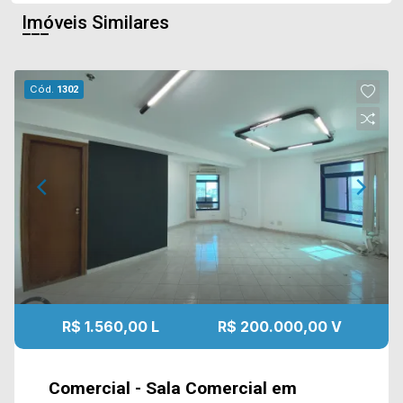
Imóveis Similares
Cód.
1302
R$ 1.560,00 L
R$ 200.000,00 V
Comercial - Sala Comercial em