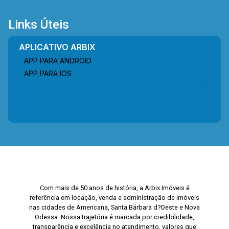
Links Úteis
APLICATIVO ARBIX
APP PARA ANDROID
APP PARA IOS
Com mais de 50 anos de história, a Arbix Imóveis é
referência em locação, venda e administração de imóveis
nas cidades de Americana, Santa Bárbara d?Oeste e Nova
Odessa. Nossa trajetória é marcada por credibilidade,
transparência e excelência no atendimento, valores que