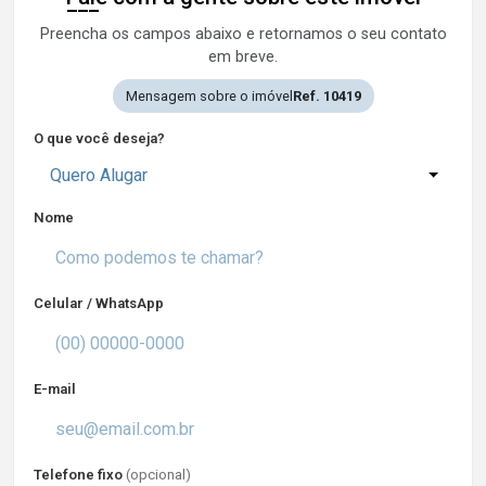
Preencha os campos abaixo e retornamos o seu contato
em breve.
Mensagem sobre o imóvel
Ref. 10419
O que você deseja?
Quero Alugar
Nome
Celular / WhatsApp
E-mail
Telefone fixo
(opcional)