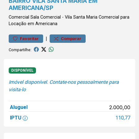
BAIRRO VILA SANTA MARIA EM
AMERICANA/SP
Comercial
Sala Comercial
-
Vila Santa Maria
Comercial para
Locação em Americana
|
Favoritar
Comparar
Compartilhe:
DISPONÍVEL
Imóvel disponível. Contate-nos pessoalmente para
visita-lo
Aluguel
2.000,00
IPTU
110,77