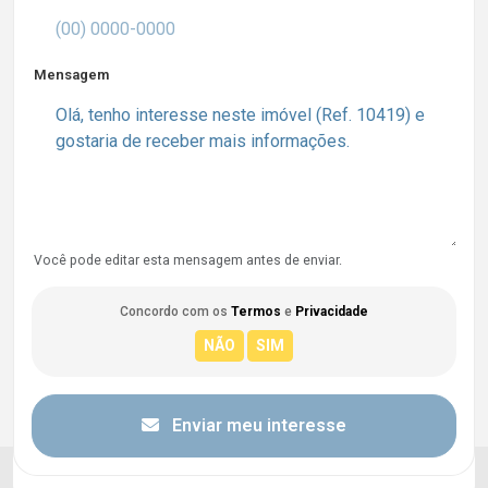
Mensagem
Você pode editar esta mensagem antes de enviar.
Concordo com os
Termos
e
Privacidade
Enviar meu interesse