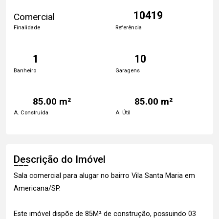
10419
Comercial
Finalidade
Referência
1
10
Banheiro
Garagens
85.00 m²
85.00 m²
A. Construída
A. Útil
Descrição do Imóvel
Sala comercial para alugar no bairro Vila Santa Maria em
Americana/SP.
Este imóvel dispõe de 85M² de construção, possuindo 03