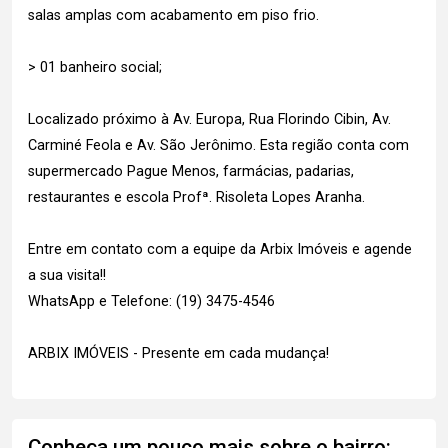
salas amplas com acabamento em piso frio.
> 01 banheiro social;
Localizado próximo à Av. Europa, Rua Florindo Cibin, Av.
Carminé Feola e Av. São Jerônimo. Esta região conta com
supermercado Pague Menos, farmácias, padarias,
restaurantes e escola Profª. Risoleta Lopes Aranha.
Entre em contato com a equipe da Arbix Imóveis e agende
a sua visita!!
WhatsApp e Telefone: (19) 3475-4546
ARBIX IMÓVEIS - Presente em cada mudança!
Conheça um pouco mais sobre o bairro: