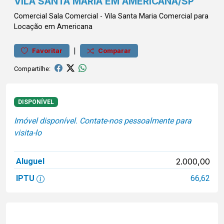
VILA SANTA MARIA EM AMERICANA/SP
Comercial
Sala Comercial
-
Vila Santa Maria
Comercial para
Locação em Americana
|
Favoritar
Comparar
Compartilhe:
DISPONÍVEL
Imóvel disponível. Contate-nos pessoalmente para
visita-lo
Aluguel
2.000,00
IPTU
66,62