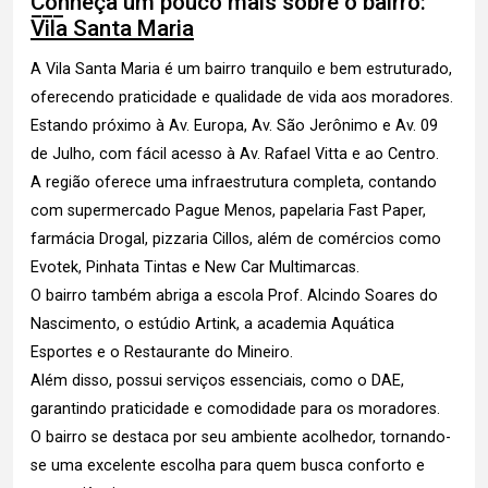
Conheça um pouco mais sobre o bairro:
Vila Santa Maria
A Vila Santa Maria é um bairro tranquilo e bem estruturado,
oferecendo praticidade e qualidade de vida aos moradores.
Estando próximo à Av. Europa, Av. São Jerônimo e Av. 09
de Julho, com fácil acesso à Av. Rafael Vitta e ao Centro.
A região oferece uma infraestrutura completa, contando
com supermercado Pague Menos, papelaria Fast Paper,
farmácia Drogal, pizzaria Cillos, além de comércios como
Evotek, Pinhata Tintas e New Car Multimarcas.
O bairro também abriga a escola Prof. Alcindo Soares do
Nascimento, o estúdio Artink, a academia Aquática
Esportes e o Restaurante do Mineiro.
Além disso, possui serviços essenciais, como o DAE,
garantindo praticidade e comodidade para os moradores.
O bairro se destaca por seu ambiente acolhedor, tornando-
se uma excelente escolha para quem busca conforto e