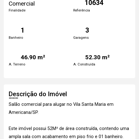
10634
Comercial
Finalidade
Referência
1
3
Banheiro
Garagens
46.90 m²
52.30 m²
A. Terreno
A. Construída
Descrição do Imóvel
Salão comercial para alugar no Vila Santa Maria em
Americana/SP.
Este imóvel possui 52M² de área construída, contendo uma
ampla sala com acabamento em piso frio e 01 banheiro.