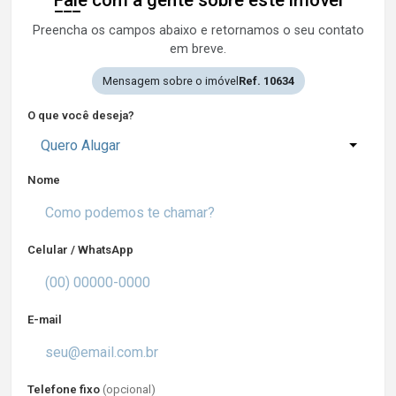
Fale com a gente sobre este imóvel
Preencha os campos abaixo e retornamos o seu contato
em breve.
Mensagem sobre o imóvel
Ref. 10634
O que você deseja?
Quero Alugar
Nome
Celular / WhatsApp
E-mail
Telefone fixo
(opcional)