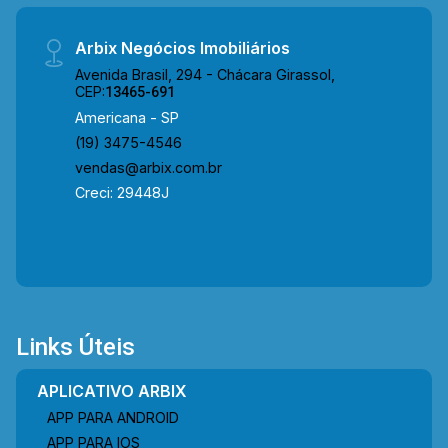
Arbix Negócios Imobiliários
Avenida Brasil, 294 - Chácara Girassol,
CEP:
13465-691
Americana - SP
(19) 3475-4546
vendas@arbix.com.br
Creci: 29448J
Links Úteis
APLICATIVO ARBIX
APP PARA ANDROID
APP PARA IOS