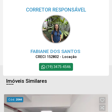
CORRETOR RESPONSÁVEL
FABIANE DOS SANTOS
CRECI 152802 - Locação
(19) 3475-4546
Imóveis Similares
Cód.
2044