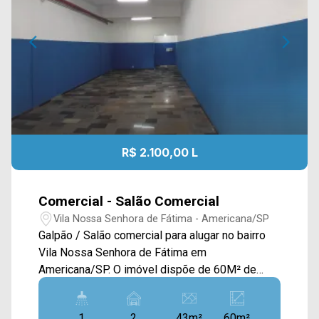
R$ 2.100,00 L
Comercial - Salão Comercial
Vila Nossa Senhora de Fátima - Americana/SP
Galpão / Salão comercial para alugar no bairro
Vila Nossa Senhora de Fátima em
Americana/SP. O imóvel dispõe de 60M² de
construção e 43M² de terreno, oferecendo um
amplo salão com acabamento em piso frio. > 01
1
2
43m²
60m²