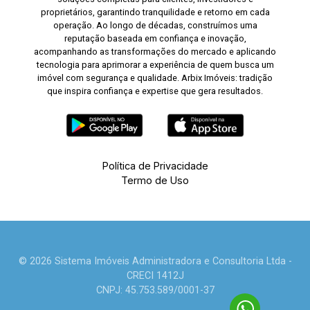
proprietários, garantindo tranquilidade e retorno em cada
operação. Ao longo de décadas, construímos uma
reputação baseada em confiança e inovação,
acompanhando as transformações do mercado e aplicando
tecnologia para aprimorar a experiência de quem busca um
imóvel com segurança e qualidade. Arbix Imóveis: tradição
que inspira confiança e expertise que gera resultados.
Política de Privacidade
Termo de Uso
© 2026 Sistema Imóveis Administradora e Consultoria Ltda -
CRECI 1412J
CNPJ: 45.753.589/0001-37