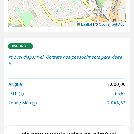
Leaflet
|
©
OpenStreetMap
DISPONÍVEL
Imóvel disponível. Contate-nos pessoalmente para visita-
lo
2.000,00
Aluguel
IPTU
66,62
Total / Mês
2.066,62