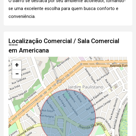
O bairro se destaca por seu ambiente acolhedor, tornando-
se uma excelente escolha para quem busca conforto e
conveniência.
Localização Comercial / Sala Comercial
em Americana
+
−