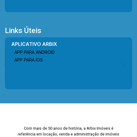
Links Úteis
APLICATIVO ARBIX
APP PARA ANDROID
APP PARA IOS
Com mais de 50 anos de história, a Arbix Imóveis é
referência em locação, venda e administração de imóveis