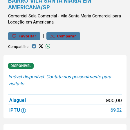
BAIRRO VILA SANTA MARIA EM
AMERICANA/SP
Comercial
Sala Comercial
-
Vila Santa Maria
Comercial para
Locação em Americana
|
Favoritar
Comparar
Compartilhe:
DISPONÍVEL
Imóvel disponível. Contate-nos pessoalmente para
visita-lo
Aluguel
900,00
IPTU
69,02