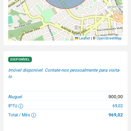
Leaflet
|
©
OpenStreetMap
DISPONÍVEL
Imóvel disponível. Contate-nos pessoalmente para visita-
lo
900,00
Aluguel
IPTU
69,02
Total / Mês
969,02