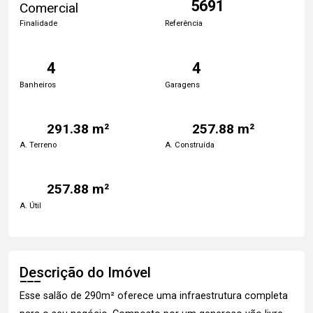
5691
Comercial
Finalidade
Referência
4
4
Banheiros
Garagens
291.38 m²
257.88 m²
A. Terreno
A. Construída
257.88 m²
A. Útil
Descrição do Imóvel
Esse salão de 290m² oferece uma infraestrutura completa