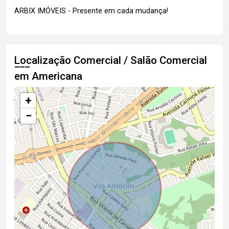
ARBIX IMÓVEIS - Presente em cada mudança!
Localização Comercial / Salão Comercial
em Americana
+
−