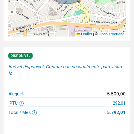
Leaflet
|
©
OpenStreetMap
DISPONÍVEL
Imóvel disponível. Contate-nos pessoalmente para visita-
lo
5.500,00
Aluguel
IPTU
292,01
Total / Mês
5.792,01