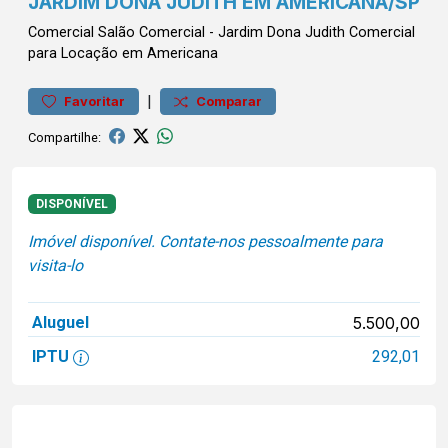
JARDIM DONA JUDITH EM AMERICANA/SP
Comercial
Salão Comercial
-
Jardim Dona Judith
Comercial
para Locação em Americana
|
Favoritar
Comparar
Compartilhe:
DISPONÍVEL
Imóvel disponível. Contate-nos pessoalmente para
visita-lo
Aluguel
5.500,00
IPTU
292,01