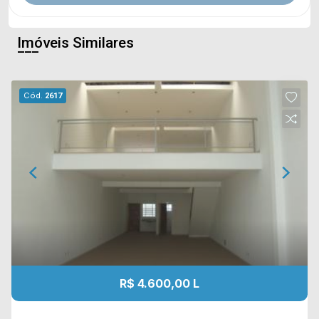
Imóveis Similares
Cód.
2617
R$ 4.600,00 L