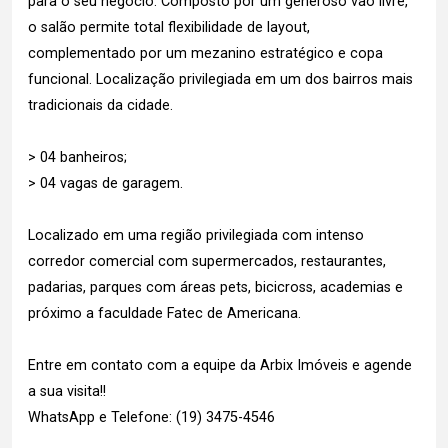
para o seu negócio. Composto por um generoso vão livre,
o salão permite total flexibilidade de layout,
complementado por um mezanino estratégico e copa
funcional. Localização privilegiada em um dos bairros mais
tradicionais da cidade.
> 04 banheiros;
> 04 vagas de garagem.
Localizado em uma região privilegiada com intenso
corredor comercial com supermercados, restaurantes,
padarias, parques com áreas pets, bicicross, academias e
próximo a faculdade Fatec de Americana.
Entre em contato com a equipe da Arbix Imóveis e agende
a sua visita!!
WhatsApp e Telefone: (19) 3475-4546