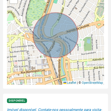
Leaflet
|
©
OpenStreetMap
DISPONÍVEL
Imóvel disponível. Contate-nos pessoalmente para visita-