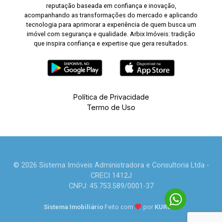
reputação baseada em confiança e inovação,
acompanhando as transformações do mercado e aplicando
tecnologia para aprimorar a experiência de quem busca um
imóvel com segurança e qualidade. Arbix Imóveis: tradição
que inspira confiança e expertise que gera resultados.
Política de Privacidade
Termo de Uso
© 2026 Sistema Imóveis Administradora e Consultoria Ltda -
CRECI 1412J
CNPJ: 45.753.589/0001-37
Sistema Imobiliário
Feito com
por
KUROLE