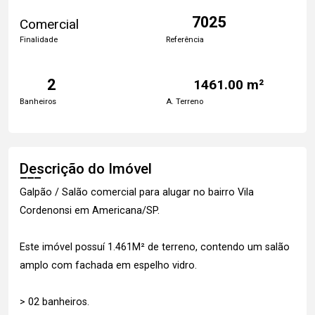
7025
Comercial
Finalidade
Referência
2
1461.00 m²
Banheiros
A. Terreno
Descrição do Imóvel
Galpão / Salão comercial para alugar no bairro Vila
Cordenonsi em Americana/SP.
Este imóvel possuí 1.461M² de terreno, contendo um salão
amplo com fachada em espelho vidro.
> 02 banheiros.