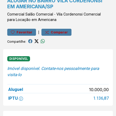
ALUGAR NO BAIRRO VILA CORDENONSI
EM AMERICANA/SP
Comercial
Salão Comercial
-
Vila Cordenonsi
Comercial
para Locação em Americana
|
Favoritar
Comparar
Compartilhe:
DISPONÍVEL
Imóvel disponível. Contate-nos pessoalmente para
visita-lo
Aluguel
10.000,00
IPTU
1.136,87