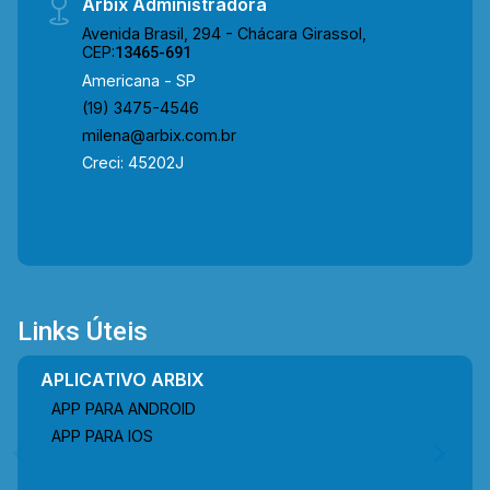
Arbix Administradora
Avenida Brasil, 294 - Chácara Girassol,
CEP:
13465-691
Americana - SP
(19) 3475-4546
milena@arbix.com.br
Creci: 45202J
Links Úteis
APLICATIVO ARBIX
APP PARA ANDROID
APP PARA IOS