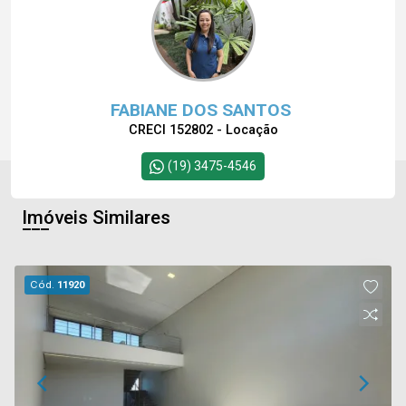
FABIANE DOS SANTOS
CRECI 152802 - Locação
(19) 3475-4546
Imóveis Similares
Cód.
11920