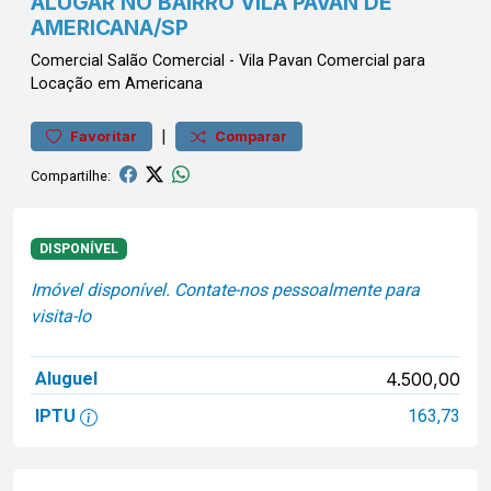
ALUGAR NO BAIRRO VILA PAVAN DE
AMERICANA/SP
Comercial
Salão Comercial
-
Vila Pavan
Comercial para
Locação em Americana
|
Favoritar
Comparar
Compartilhe:
DISPONÍVEL
Imóvel disponível. Contate-nos pessoalmente para
visita-lo
Aluguel
4.500,00
IPTU
163,73