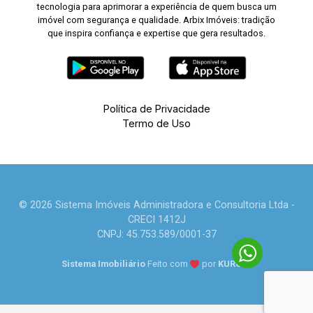
tecnologia para aprimorar a experiência de quem busca um
imóvel com segurança e qualidade. Arbix Imóveis: tradição
que inspira confiança e expertise que gera resultados.
Política de Privacidade
Termo de Uso
© 2026 Sistema Imóveis Administradora e Consultoria Ltda -
CRECI 1412J
CNPJ: 45.753.589/0001-37
Sistema Imobiliário
Feito com
por
KUROLE