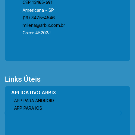
CEP:
13465-691
Americana - SP
(19) 3475-4546
milena@arbix.com.br
Creci: 45202J
Links Úteis
APLICATIVO ARBIX
APP PARA ANDROID
APP PARA IOS