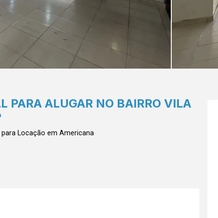
L PARA ALUGAR NO BAIRRO VILA
P
 para Locação em Americana