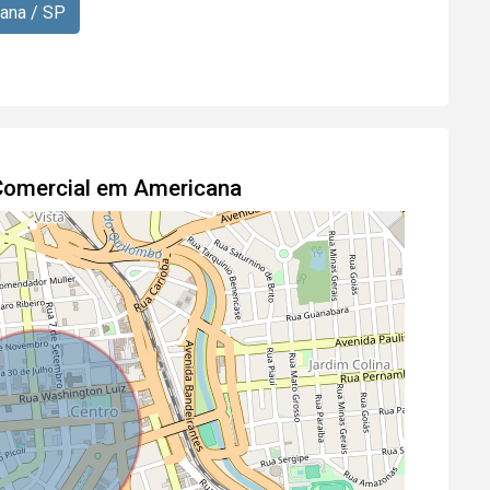
ana / SP
 Comercial em Americana