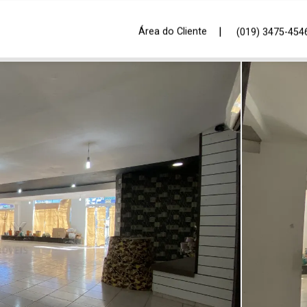
|
Área do Cliente
(019) 3475-454