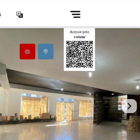
6
Acesse pelo
celular