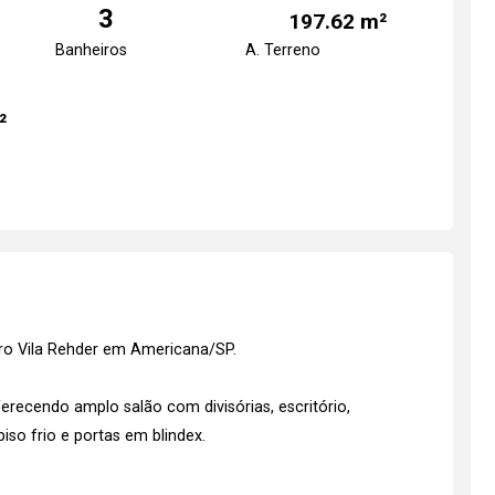
3
197.62 m²
Banheiros
A. Terreno
²
rro Vila Rehder em Americana/SP.
erecendo amplo salão com divisórias, escritório,
so frio e portas em blindex.