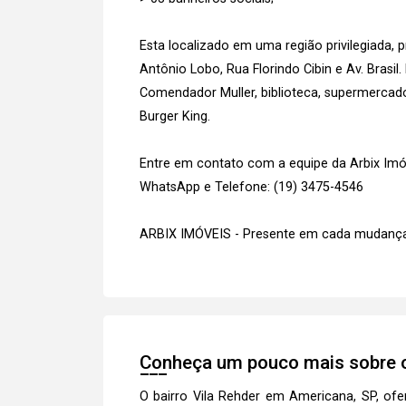
Esta localizado em uma região privilegiada, 
Antônio Lobo, Rua Florindo Cibin e Av. Brasi
Comendador Muller, biblioteca, supermercad
Burger King.
Entre em contato com a equipe da Arbix Imóve
WhatsApp e Telefone: (19) 3475-4546
ARBIX IMÓVEIS - Presente em cada mudança
Conheça um pouco mais sobre o
O bairro Vila Rehder em Americana, SP, of