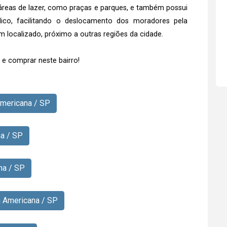
áreas de lazer, como praças e parques, e também possui
lico, facilitando o deslocamento dos moradores pela
em localizado, próximo a outras regiões da cidade.
e comprar neste bairro!
Americana / SP
na / SP
na / SP
m Americana / SP