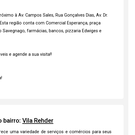
próximo à Av. Campos Sales, Rua Gonçalves Dias, Av. Dr.
l. Esta região conta com Comercial Esperança, praça
o Savegnago, farmácias, bancos, pizzaria Edwiges e
is e agende a sua visita!!
!
 bairro:
Vila Rehder
erece uma variedade de serviços e comércios para seus