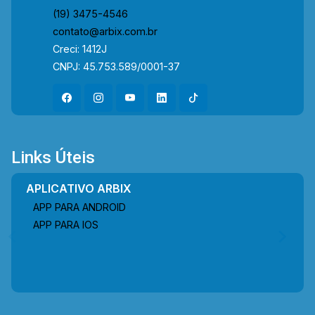
(19) 3475-4546
contato@arbix.com.br
Creci: 1412J
CNPJ: 45.753.589/0001-37
Links Úteis
APLICATIVO ARBIX
APP PARA ANDROID
APP PARA IOS