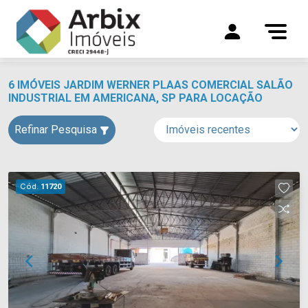
6 IMÓVEIS JARDIM WERNER PLAAS COMERCIAL SALÃO
INDUSTRIAL EM AMERICANA, SP PARA LOCAÇÃO
Refinar Pesquisa
Cód.
11720