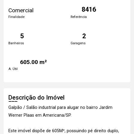
8416
Comercial
Finalidade
Referência
5
2
Banheiros
Garagens
605.00 m²
A. Útil
Descrição do Imóvel
Galpão / Salão industrial para alugar no bairro Jardim
Werner Plaas em Americana/SP.
Este imóvel dispõe de 605M², possuindo pé direito duplo,