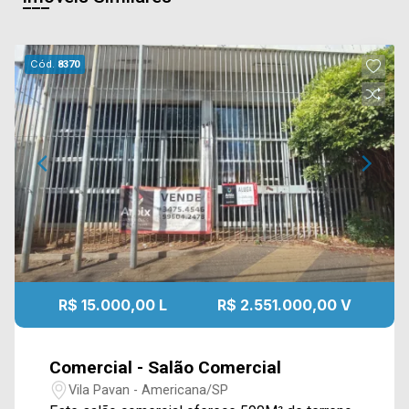
Cód.
8370
R$ 15.000,00 L
R$ 2.551.000,00 V
Comercial - Salão Comercial
Vila Pavan - Americana/SP