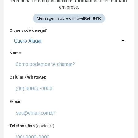
Preencha os campos abaixo e retornamos o seu contato
em breve.
Mensagem sobre o imóvel
Ref. 8416
O que você deseja?
Quero Alugar
Nome
Celular / WhatsApp
E-mail
Telefone fixo
(opcional)