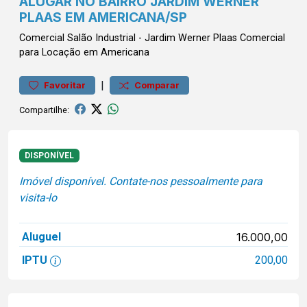
ALUGAR NO BAIRRO JARDIM WERNER
PLAAS EM AMERICANA/SP
Comercial
Salão Industrial
-
Jardim Werner Plaas
Comercial
para Locação em Americana
|
Favoritar
Comparar
Compartilhe:
DISPONÍVEL
Imóvel disponível. Contate-nos pessoalmente para
visita-lo
Aluguel
16.000,00
IPTU
200,00