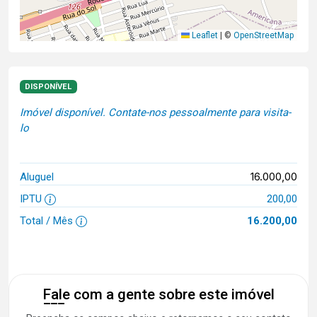
Leaflet
|
©
OpenStreetMap
DISPONÍVEL
Imóvel disponível. Contate-nos pessoalmente para visita-
lo
16.000,00
Aluguel
IPTU
200,00
Total / Mês
16.200,00
Fale com a gente sobre este imóvel