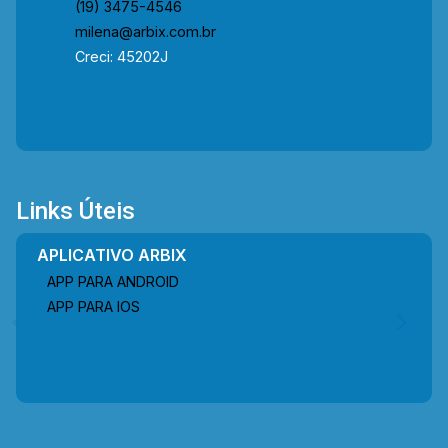
(19) 3475-4546
milena@arbix.com.br
Creci: 45202J
Links Úteis
APLICATIVO ARBIX
APP PARA ANDROID
APP PARA IOS