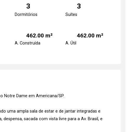
3
3
Dormitórios
Suítes
462.00 m²
462.00 m²
A. Construída
A. Útil
ício Notre Dame em Americana/SP.
o uma ampla sala de estar e de jantar integradas e
 despensa, sacada com vista livre para a Av. Brasil, e