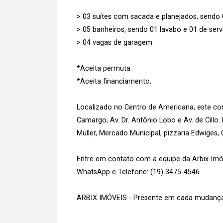
> 03 suítes com sacada e planejados, sendo 
> 05 banheiros, sendo 01 lavabo e 01 de serv
> 04 vagas de garagem.
*Aceita permuta.
*Aceita financiamento.
Localizado no Centro de Americana, este con
Camargo, Av. Dr. Antônio Lobo e Av. de Cill
Muller, Mercado Municipal, pizzaria Edwiges
Entre em contato com a equipe da Arbix Imóve
WhatsApp e Telefone: (19) 3475-4546
ARBIX IMÓVEIS - Presente em cada mudança