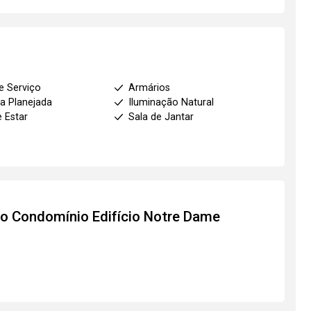
e Serviço
Armários
a Planejada
Iluminação Natural
e Estar
Sala de Jantar
to
Condomínio Edifício Notre Dame
1