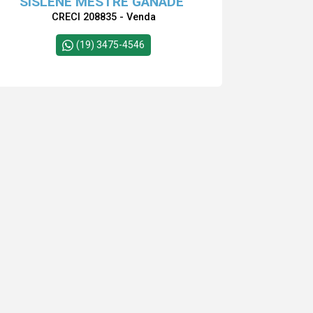
SISLENE MESTRE GANADE
CRECI 208835 - Venda
(19) 3475-4546