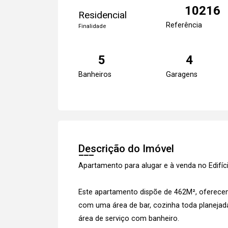
10216
Residencial
Referência
Finalidade
5
4
Banheiros
Garagens
Descrição do Imóvel
Apartamento para alugar e à venda no Edif
Este apartamento dispõe de 462M², oferecend
com uma área de bar, cozinha toda planejada,
área de serviço com banheiro.