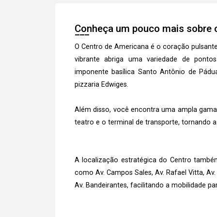
Conheça um pouco mais sobre o
O Centro de Americana é o coração pulsante d
vibrante abriga uma variedade de ponto
imponente basílica Santo Antônio de Pádua,
pizzaria Edwiges.
Além disso, você encontra uma ampla gama d
teatro e o terminal de transporte, tornando a
A localização estratégica do Centro também
como Av. Campos Sales, Av. Rafael Vitta, Av. 0
Av. Bandeirantes, facilitando a mobilidade p