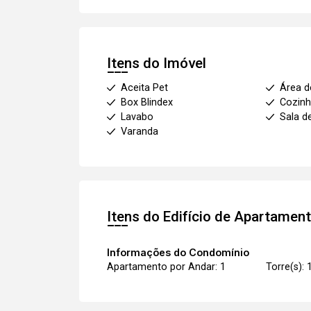
Itens do Imóvel
Aceita Pet
Área d
Box Blindex
Cozinh
Lavabo
Sala d
Varanda
Itens do Edifício de Apartamen
Informações do Condomínio
Apartamento por Andar: 1
Torre(s): 