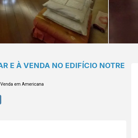
 E À VENDA NO EDIFÍCIO NOTRE
a Venda em Americana