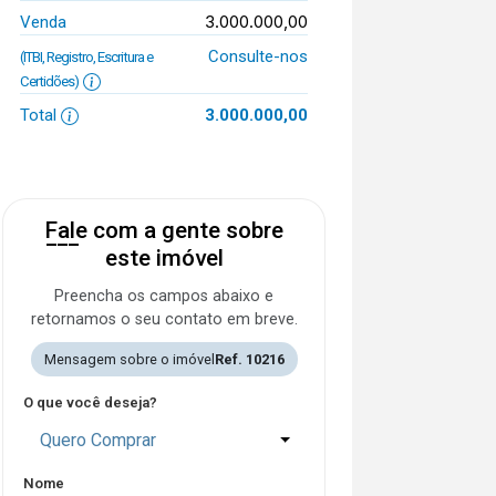
3.000.000,00
Venda
Consulte-nos
(ITBI, Registro, Escritura e
Certidões)
Total
3.000.000,00
Fale com a gente sobre
este imóvel
Preencha os campos abaixo e
retornamos o seu contato em breve.
Mensagem sobre o imóvel
Ref. 10216
O que você deseja?
Quero Comprar
Nome