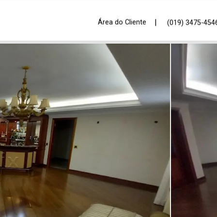
|
Área do Cliente
(019) 3475-454