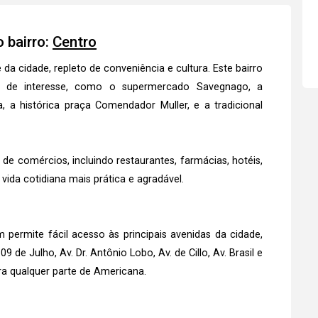
 bairro:
Centro
a cidade, repleto de conveniência e cultura. Este bairro
s de interesse, como o supermercado Savegnago, a
 a histórica praça Comendador Muller, e a tradicional
e comércios, incluindo restaurantes, farmácias, hotéis,
 vida cotidiana mais prática e agradável.
 permite fácil acesso às principais avenidas da cidade,
9 de Julho, Av. Dr. Antônio Lobo, Av. de Cillo, Av. Brasil e
ara qualquer parte de Americana.