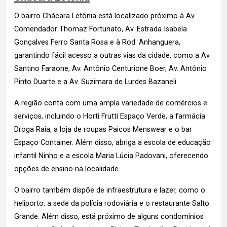
O bairro Chácara Letônia está localizado próximo à Av.
Comendador Thomaz Fortunato, Av. Estrada Isabela
Gonçalves Ferro Santa Rosa e à Rod. Anhanguera,
garantindo fácil acesso a outras vias da cidade, como a Av.
Santino Faraone, Av. Antônio Centurione Boer, Av. Antônio
Pinto Duarte e a Av. Suzimara de Lurdes Bazaneli.
A região conta com uma ampla variedade de comércios e
serviços, incluindo o Horti Frutti Espaço Verde, a farmácia
Droga Raia, a loja de roupas Paicos Menswear e o bar
Espaço Container. Além disso, abriga a escola de educação
infantil Ninho e a escola Maria Lúcia Padovani, oferecendo
opções de ensino na localidade.
O bairro também dispõe de infraestrutura e lazer, como o
heliporto, a sede da polícia rodoviária e o restaurante Salto
Grande. Além disso, está próximo de alguns condomínios