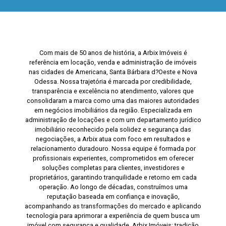
Com mais de 50 anos de história, a Arbix Imóveis é
referência em locação, venda e administração de imóveis
nas cidades de Americana, Santa Bárbara d?Oeste e Nova
Odessa. Nossa trajetória é marcada por credibilidade,
transparência e excelência no atendimento, valores que
consolidaram a marca como uma das maiores autoridades
em negócios imobiliários da região. Especializada em
administração de locações e com um departamento jurídico
imobiliário reconhecido pela solidez e segurança das
negociações, a Arbix atua com foco em resultados e
relacionamento duradouro. Nossa equipe é formada por
profissionais experientes, comprometidos em oferecer
soluções completas para clientes, investidores e
proprietários, garantindo tranquilidade e retorno em cada
operação. Ao longo de décadas, construímos uma
reputação baseada em confiança e inovação,
acompanhando as transformações do mercado e aplicando
tecnologia para aprimorar a experiência de quem busca um
imóvel com segurança e qualidade. Arbix Imóveis: tradição