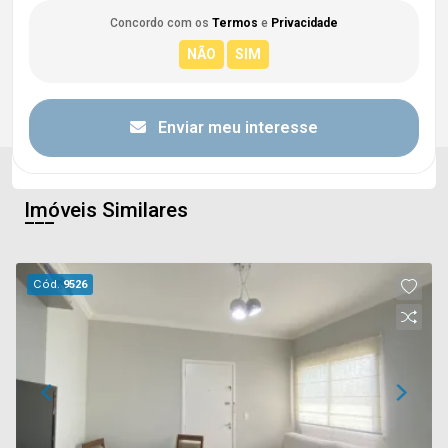
Concordo com os
Termos
e
Privacidade
Enviar meu interesse
Imóveis Similares
Cód.
9526