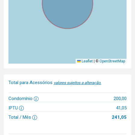
Leaflet
|
©
OpenStreetMap
Total para Acessórios
valores sujeitos a alteração.
Condomínio
200,00
IPTU
41,05
Total / Mês
241,05