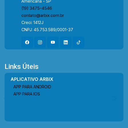
Americana - SP
(19) 3475-4546
contato@arbix.com.br
Creci: 1412J
CNPJ: 45.753.589/0001-37
Links Úteis
APLICATIVO ARBIX
APP PARA ANDROID
APP PARA IOS