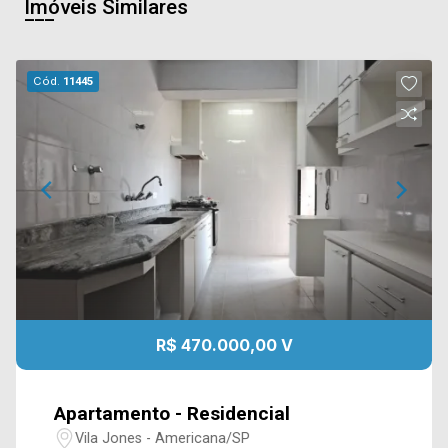
Imóveis Similares
Cód.
11445
R$ 470.000,00 V
Apartamento - Residencial
Vila Jones - Americana/SP