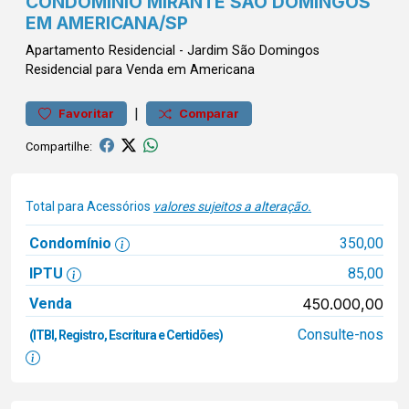
CONDOMÍNIO MIRANTE SÃO DOMINGOS
EM AMERICANA/SP
Apartamento
Residencial
-
Jardim São Domingos
Residencial para Venda em Americana
|
Favoritar
Comparar
Compartilhe:
Total para Acessórios
valores sujeitos a alteração.
Condomínio
350,00
IPTU
85,00
Venda
450.000,00
Consulte-nos
(ITBI, Registro, Escritura e Certidões)