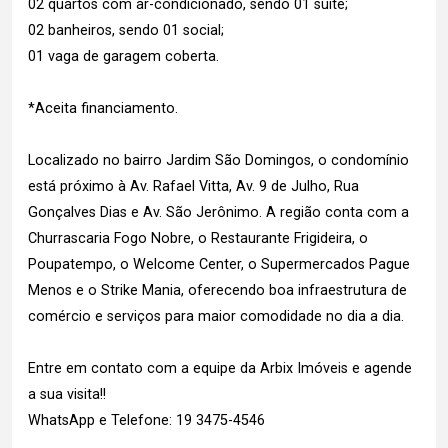
02 quartos com ar-condicionado, sendo 01 suíte;
02 banheiros, sendo 01 social;
01 vaga de garagem coberta.
*Aceita financiamento.
Localizado no bairro Jardim São Domingos, o condomínio
está próximo à Av. Rafael Vitta, Av. 9 de Julho, Rua
Gonçalves Dias e Av. São Jerônimo. A região conta com a
Churrascaria Fogo Nobre, o Restaurante Frigideira, o
Poupatempo, o Welcome Center, o Supermercados Pague
Menos e o Strike Mania, oferecendo boa infraestrutura de
comércio e serviços para maior comodidade no dia a dia.
Entre em contato com a equipe da Arbix Imóveis e agende
a sua visita!!
WhatsApp e Telefone: 19 3475-4546