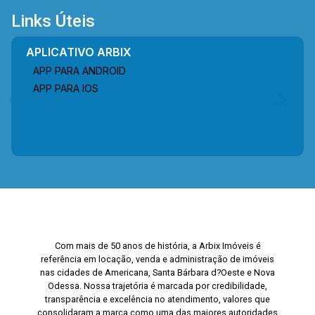
Links Úteis
APLICATIVO ARBIX
APP PARA ANDROID
APP PARA IOS
Com mais de 50 anos de história, a Arbix Imóveis é
referência em locação, venda e administração de imóveis
nas cidades de Americana, Santa Bárbara d?Oeste e Nova
Odessa. Nossa trajetória é marcada por credibilidade,
transparência e excelência no atendimento, valores que
consolidaram a marca como uma das maiores autoridades