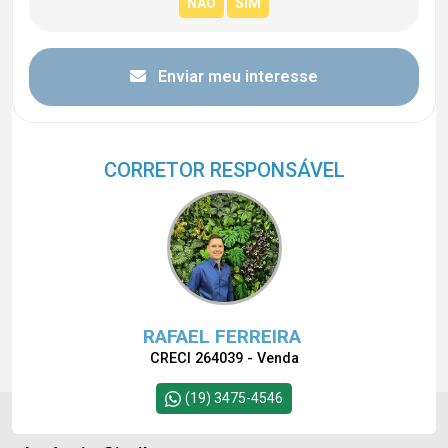
Enviar meu interesse
CORRETOR RESPONSÁVEL
RAFAEL FERREIRA
CRECI 264039 - Venda
(19) 3475-4546