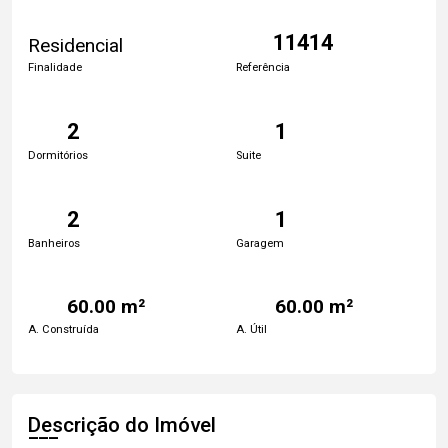
11414
Residencial
Finalidade
Referência
2
1
Dormitórios
Suite
2
1
Banheiros
Garagem
60.00 m²
60.00 m²
A. Construída
A. Útil
Descrição do Imóvel