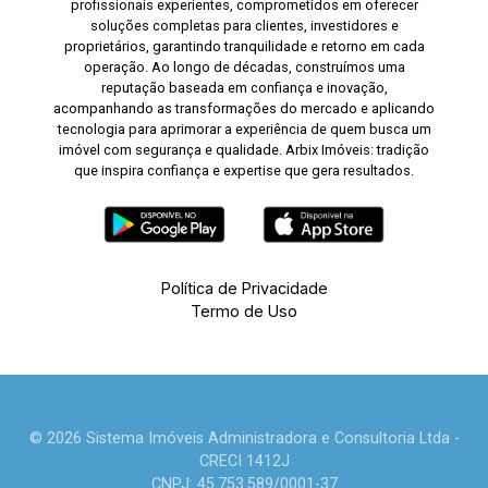
profissionais experientes, comprometidos em oferecer
soluções completas para clientes, investidores e
proprietários, garantindo tranquilidade e retorno em cada
operação. Ao longo de décadas, construímos uma
reputação baseada em confiança e inovação,
acompanhando as transformações do mercado e aplicando
tecnologia para aprimorar a experiência de quem busca um
imóvel com segurança e qualidade. Arbix Imóveis: tradição
que inspira confiança e expertise que gera resultados.
Política de Privacidade
Termo de Uso
© 2026 Sistema Imóveis Administradora e Consultoria Ltda -
CRECI 1412J
CNPJ: 45.753.589/0001-37