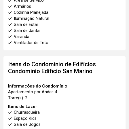
Área de Serviço
Armários
Cozinha Planejada
Iluminação Natural
Sala de Estar
Sala de Jantar
Varanda
Ventilador de Teto
Itens do Condomínio de Edifícios
Condominio Edificio San Marino
Informações do Condomínio
Apartamento por Andar: 4
Torre(s): 2
Itens de Lazer
Churrasqueira
Espaço Kids
Sala de Jogos