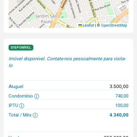
Leaflet
|
©
OpenStreetMap
DISPONÍVEL
Imóvel disponível. Contate-nos pessoalmente para visita-
lo
3.500,00
Aluguel
Condomínio
740,00
IPTU
100,00
Total / Mês
4.340,00