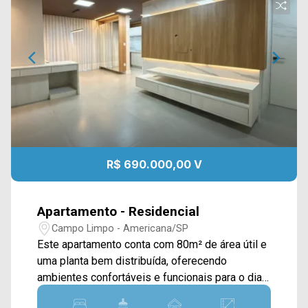
RAFAEL FERREIRA
CRECI 264039 - Locação
(19) 3475-4546
R$ 690.000,00 V
Apartamento - Residencial
Campo Limpo - Americana/SP
Este apartamento conta com 80m² de área útil e
uma planta bem distribuída, oferecendo
ambientes confortáveis e funcionais para o dia a
dia. A sala de estar e jantar proporciona um