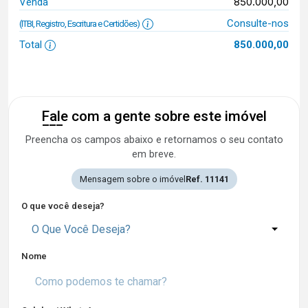
850.000,00
Venda
Consulte-nos
(ITBI, Registro, Escritura e Certidões)
Total
850.000,00
Fale com a gente sobre este imóvel
Preencha os campos abaixo e retornamos o seu contato
em breve.
Mensagem sobre o imóvel
Ref. 11141
O que você deseja?
O Que Você Deseja?
Nome