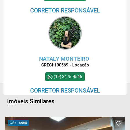
CORRETOR RESPONSÁVEL
NATALY MONTEIRO
CRECI 190569 - Locação
(19) 3475-4546
CORRETOR RESPONSÁVEL
Imóveis Similares
Cód.
12065