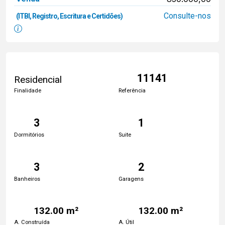
Consulte-nos
(ITBI, Registro, Escritura e Certidões)
11141
Residencial
Finalidade
Referência
3
1
Dormitórios
Suite
3
2
Banheiros
Garagens
132.00 m²
132.00 m²
A. Construída
A. Útil