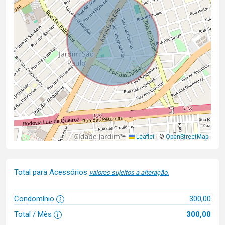
Leaflet
|
©
OpenStreetMap
Total para Acessórios
valores sujeitos a alteração.
Condomínio
300,00
Total / Mês
300,00