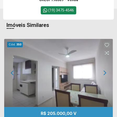
(19) 3475-4546
Imóveis Similares
Cód.
350
R$ 205.000,00 V