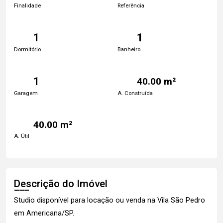
Finalidade
Referência
1
1
Dormitório
Banheiro
1
40.00 m²
Garagem
A. Construída
40.00 m²
A. Útil
Descrição do Imóvel
Studio disponível para locação ou venda na Vila São Pedro
em Americana/SP.