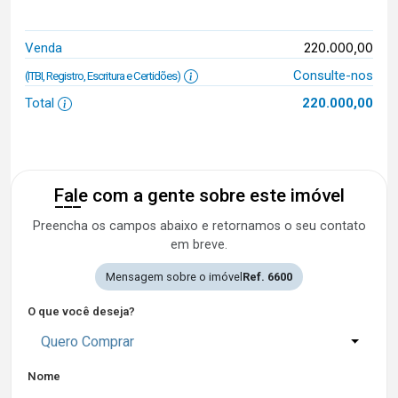
220.000,00
Venda
Consulte-nos
(ITBI, Registro, Escritura e Certidões)
Total
220.000,00
Fale com a gente sobre este imóvel
Preencha os campos abaixo e retornamos o seu contato
em breve.
Mensagem sobre o imóvel
Ref. 6600
O que você deseja?
Quero Comprar
Nome