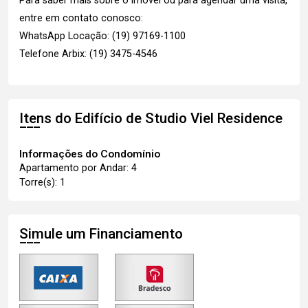
Para saber mais sobre o imóvel ou para agendar uma visita,
entre em contato conosco:
WhatsApp Locação: (19) 97169-1100
Telefone Arbix: (19) 3475-4546
Itens do Edifício de Studio
Viel Residence
Informações do Condomínio
Apartamento por Andar: 4
Torre(s): 1
Simule um Financiamento