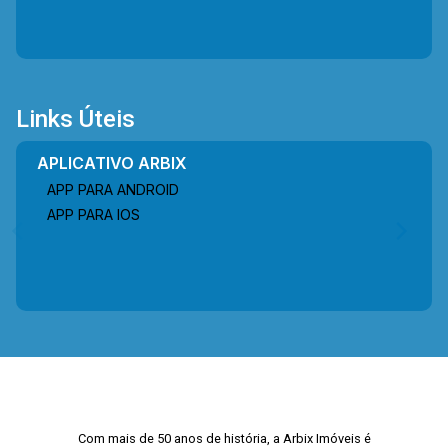
Links Úteis
APLICATIVO ARBIX
APP PARA ANDROID
APP PARA IOS
Com mais de 50 anos de história, a Arbix Imóveis é