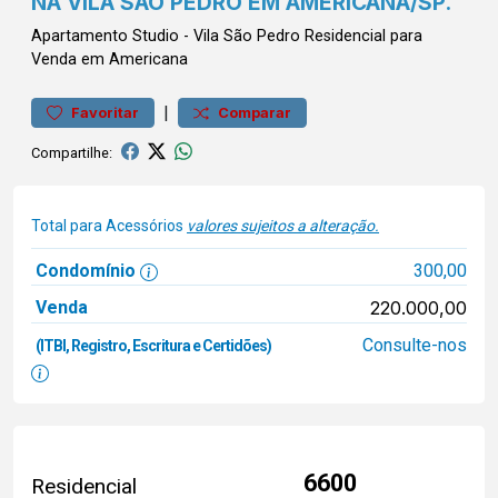
NA VILA SAO PEDRO EM AMERICANA/SP.
Apartamento
Studio
-
Vila São Pedro
Residencial para
Venda em Americana
|
Favoritar
Comparar
Compartilhe:
Total para Acessórios
valores sujeitos a alteração.
Condomínio
300,00
Venda
220.000,00
Consulte-nos
(ITBI, Registro, Escritura e Certidões)
6600
Residencial