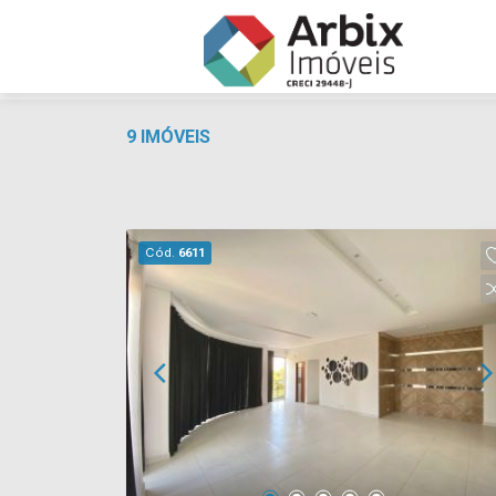
9 IMÓVEIS
Cód.
6611