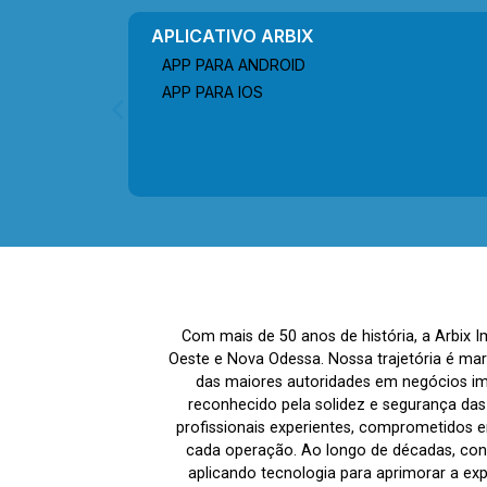
APLICATIVO ARBIX
APP PARA ANDROID
APP PARA IOS
Com mais de 50 anos de história, a Arbix 
Oeste e Nova Odessa. Nossa trajetória é ma
das maiores autoridades em negócios imo
reconhecido pela solidez e segurança da
profissionais experientes, comprometidos em
cada operação. Ao longo de décadas, co
aplicando tecnologia para aprimorar a ex