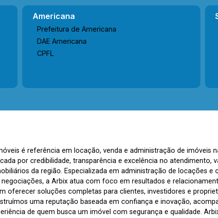
Americana
Prefeitura de Americana
DAE Americana
CPFL
Imóveis é referência em locação, venda e administração de imóveis 
rcada por credibilidade, transparência e excelência no atendimento
biliários da região. Especializada em administração de locações e 
s negociações, a Arbix atua com foco em resultados e relacionamen
 oferecer soluções completas para clientes, investidores e propriet
nstruímos uma reputação baseada em confiança e inovação, acom
periência de quem busca um imóvel com segurança e qualidade. Arbix 