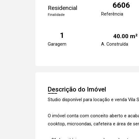
6606
Residencial
Referência
Finalidade
1
40.00 m²
Garagem
A. Construída
Descrição do Imóvel
Studio disponível para locação e venda Vil
O imóvel conta com conceito aberto e acaba
cooktop, microondas, cafeteira e área de ser