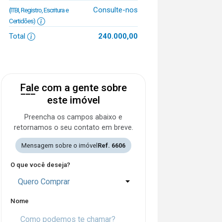
Consulte-nos
(ITBI, Registro, Escritura e
Certidões)
Total
240.000,00
Fale com a gente sobre
este imóvel
Preencha os campos abaixo e
retornamos o seu contato em breve.
Mensagem sobre o imóvel
Ref. 6606
O que você deseja?
Quero Comprar
Nome