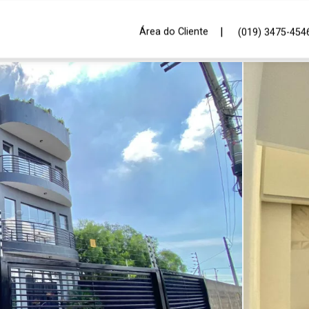
|
Área do Cliente
(019) 3475-454