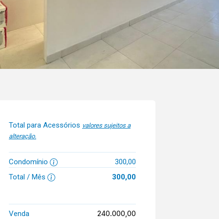
Total para Acessórios
valores sujeitos a
alteração.
Condomínio
300,00
Total / Mês
300,00
240.000,00
Venda