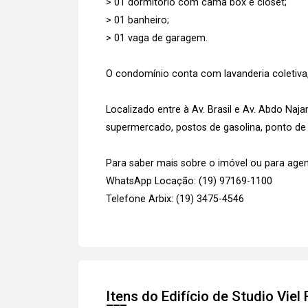
> 01 dormitório com cama box e closet;
> 01 banheiro;
> 01 vaga de garagem.
O condomínio conta com lavanderia coletiva
Localizado entre à Av. Brasil e Av. Abdo Naja
supermercado, postos de gasolina, ponto de 
Para saber mais sobre o imóvel ou para agen
WhatsApp Locação: (19) 97169-1100
Telefone Arbix: (19) 3475-4546
Itens do Edifício de Studio
Viel