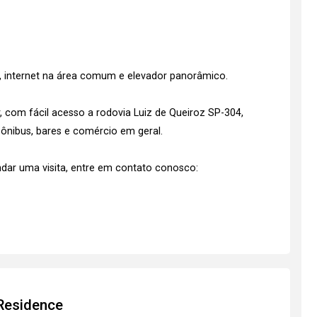
, internet na área comum e elevador panorâmico.
r, com fácil acesso a rodovia Luiz de Queiroz SP-304,
ônibus, bares e comércio em geral.
dar uma visita, entre em contato conosco:
 Residence