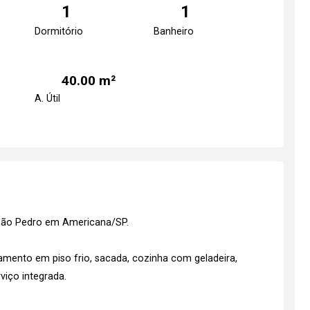
1
1
Dormitório
Banheiro
40.00 m²
A. Útil
a São Pedro em Americana/SP.
mento em piso frio, sacada, cozinha com geladeira,
viço integrada.