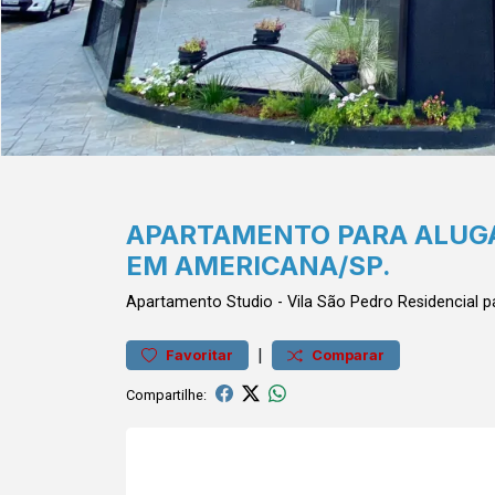
APARTAMENTO PARA ALUGA
EM AMERICANA/SP.
Apartamento
Studio
-
Vila São Pedro
Residencial 
|
Favoritar
Comparar
Compartilhe: