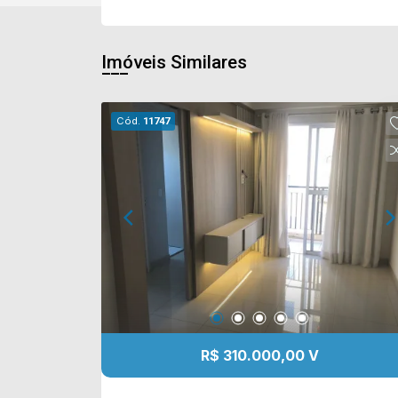
Imóveis Similares
Cód.
11747
R$ 310.000,00 V