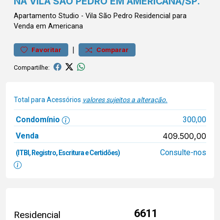
NA VILA SÃO PEDRO EM AMERICANA/SP.
Apartamento
Studio
-
Vila São Pedro
Residencial para
Venda em Americana
|
Favoritar
Comparar
Compartilhe:
Total para Acessórios
valores sujeitos a alteração.
Condomínio
300,00
Venda
409.500,00
Consulte-nos
(ITBI, Registro, Escritura e Certidões)
6611
Residencial