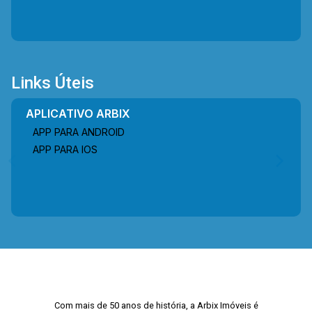
Links Úteis
APLICATIVO ARBIX
APP PARA ANDROID
APP PARA IOS
Com mais de 50 anos de história, a Arbix Imóveis é