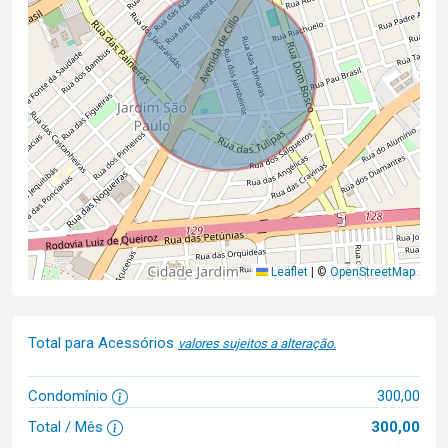
Leaflet
|
©
OpenStreetMap
Total para Acessórios
valores sujeitos a alteração.
Condomínio
300,00
Total / Mês
300,00