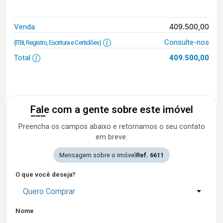
409.500,00
Venda
Consulte-nos
(ITBI, Registro, Escritura e Certidões)
Total
409.500,00
Fale com a gente sobre este imóvel
Preencha os campos abaixo e retornamos o seu contato
em breve.
Mensagem sobre o imóvel
Ref. 6611
O que você deseja?
Quero Comprar
Nome