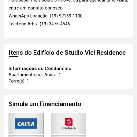
Para saber mais sobre o imóvel ou para agendar uma visita,
entre em contato conosco:
WhatsApp Locação: (19) 97169-1100
Telefone Arbix: (19) 3475-4546
Itens do Edifício de Studio
Viel Residence
Informações do Condomínio
Apartamento por Andar: 4
Torre(s): 1
Simule um Financiamento