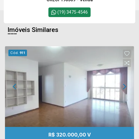
(19) 3475-4546
Imóveis Similares
Cód.
911
R$ 320.000,00 V