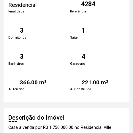
4284
Residencial
Finalidade
Referência
3
1
Dormitórios
Suite
3
4
Banheiros
Garagens
366.00 m²
221.00 m²
A. Terreno
A. Construída
Descrição do Imóvel
Casa à venda por R$ 1.750.000,00 no Residencial Ville