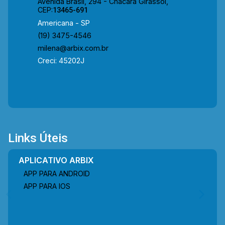
Avenida Brasil, 294 - Chácara Girassol,
CEP:
13465-691
Americana - SP
(19) 3475-4546
milena@arbix.com.br
Creci: 45202J
Links Úteis
APLICATIVO ARBIX
APP PARA ANDROID
APP PARA IOS