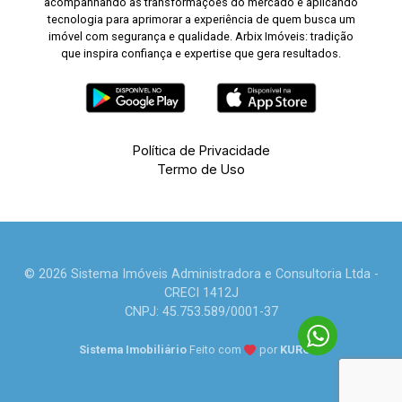
acompanhando as transformações do mercado e aplicando
tecnologia para aprimorar a experiência de quem busca um
imóvel com segurança e qualidade. Arbix Imóveis: tradição
que inspira confiança e expertise que gera resultados.
Política de Privacidade
Termo de Uso
© 2026 Sistema Imóveis Administradora e Consultoria Ltda -
CRECI 1412J
CNPJ: 45.753.589/0001-37
Sistema Imobiliário
Feito com
por
KUROLE