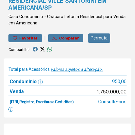
RESIDENCIAL VILLE SANTORINI EM
AMERICANA/SP
Casa
Condomínio
-
Chácara Letônia
Residencial para Venda
em Americana
|
Permuta
Favoritar
Comparar
Compartilhe:
Total para Acessórios
valores sujeitos a alteração.
Condomínio
950,00
Venda
1.750.000,00
Consulte-nos
(ITBI, Registro, Escritura e Certidões)