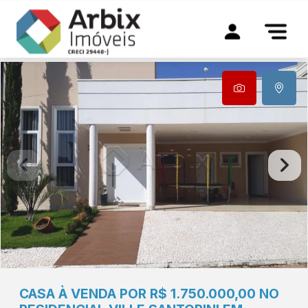
CASA À VENDA POR R$ 1.750.000,00 NO