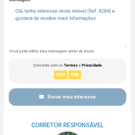
Você pode editar esta mensagem antes de enviar.
Concordo com os
Termos
e
Privacidade
Enviar meu interesse
CORRETOR RESPONSÁVEL