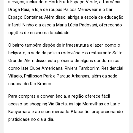
serviços, incluindo o Horti Frutti Espaço Verde, a farmácia
Droga Raia, a loja de roupas Paicos Menswear e o bar
Espaço Container. Além disso, abriga a escola de educação
infantil Ninho e a escola Maria Lúcia Padovani, oferecendo
opções de ensino na localidade.
O bairro também dispõe de infraestrutura e lazer, como o
heliporto, a sede da polícia rodoviária e o restaurante Salto
Grande. Além disso, está próximo de alguns condomínios
como Iate Clube Americana, Riviera Tamborlim, Residencial
Villagio, Phillipson Park e Parque Arkansas, além da sede
náutica do Rio Branco.
Para compras e conveniência, a região oferece fácil
acesso ao shopping Via Direta, às loja Maravilhas do Lar e
Kacyumara e ao supermercado Atacadão, proporcionando
praticidade no dia a dia.