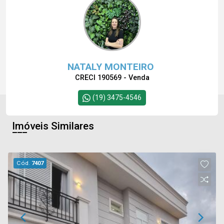
NATALY MONTEIRO
CRECI 190569 - Venda
(19) 3475-4546
Imóveis Similares
Cód.
7407