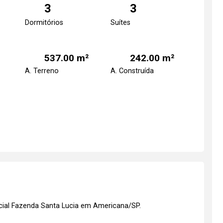
3
3
Dormitórios
Suítes
537.00 m²
242.00 m²
A. Terreno
A. Construída
cial Fazenda Santa Lucia em Americana/SP.