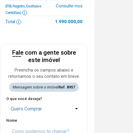
Consulte-nos
(ITBI, Registro, Escritura e
Certidões)
Total
1.990.000,00
Fale com a gente sobre
este imóvel
Preencha os campos abaixo e
retornamos o seu contato em breve.
Mensagem sobre o imóvel
Ref. 8957
O que você deseja?
Quero Comprar
Nome