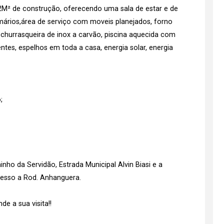
M² de construção, oferecendo uma sala de estar e de
rmários,área de serviço com moveis planejados, forno
 churrasqueira de inox a carvão, piscina aquecida com
tes, espelhos em toda a casa, energia solar, energia
;
ho da Servidão, Estrada Municipal Alvin Biasi e a
cesso a Rod. Anhanguera.
e a sua visita!!