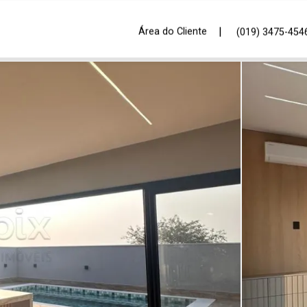
|
Área do Cliente
(019) 3475-454