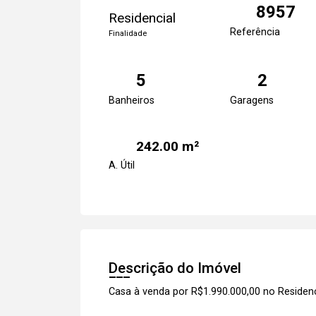
8957
Residencial
Referência
Finalidade
5
2
Banheiros
Garagens
242.00 m²
A. Útil
Descrição do Imóvel
Casa à venda por R$1.990.000,00 no Residen