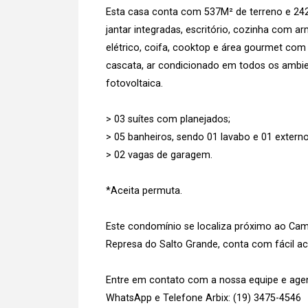
Esta casa conta com 537M² de terreno e 242
jantar integradas, escritório, cozinha com a
elétrico, coifa, cooktop e área gourmet com
cascata, ar condicionado em todos os ambien
fotovoltaica.
> 03 suítes com planejados;
> 05 banheiros, sendo 01 lavabo e 01 externo
> 02 vagas de garagem.
*Aceita permuta.
Este condomínio se localiza próximo ao Camin
Represa do Salto Grande, conta com fácil a
Entre em contato com a nossa equipe e agend
WhatsApp e Telefone Arbix: (19) 3475-4546