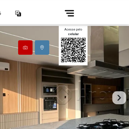
6
Acesse pelo
celular