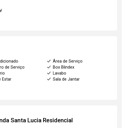
!
dicionado
Área de Serviço
ro de Serviço
Box Blindex
rio
Lavabo
e Estar
Sala de Jantar
nda Santa Lucia Residencial