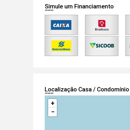
Simule um Financiamento
Localização Casa / Condomíni
+
−