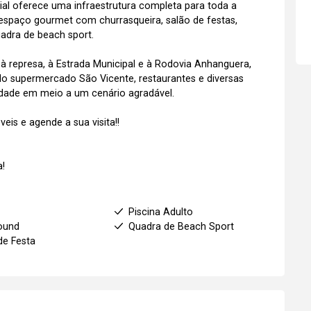
al oferece uma infraestrutura completa para toda a
 espaço gourmet com churrasqueira, salão de festas,
adra de beach sport.
à represa, à Estrada Municipal e à Rodovia Anhanguera,
o supermercado São Vicente, restaurantes e diversas
idade em meio a um cenário agradável.
is e agende a sua visita!!
!
t
Piscina Adulto
ound
Quadra de Beach Sport
de Festa