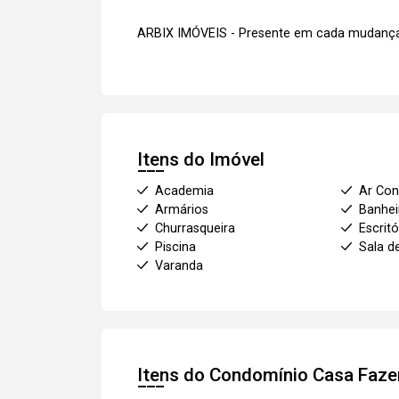
ARBIX IMÓVEIS - Presente em cada mudança
Itens do Imóvel
Academia
Ar Con
Armários
Banhei
Churrasqueira
Escritó
Piscina
Sala d
Varanda
Itens do Condomínio Casa
Faze