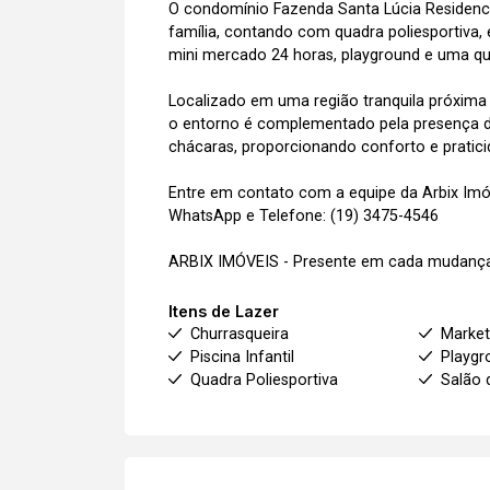
O condomínio Fazenda Santa Lúcia Residenci
família, contando com quadra poliesportiva,
mini mercado 24 horas, playground e uma qu
Localizado em uma região tranquila próxima 
o entorno é complementado pela presença d
chácaras, proporcionando conforto e pratic
Entre em contato com a equipe da Arbix Imóve
WhatsApp e Telefone: (19) 3475-4546
ARBIX IMÓVEIS - Presente em cada mudança
Itens de Lazer
Churrasqueira
Marke
Piscina Infantil
Playgr
Quadra Poliesportiva
Salão 