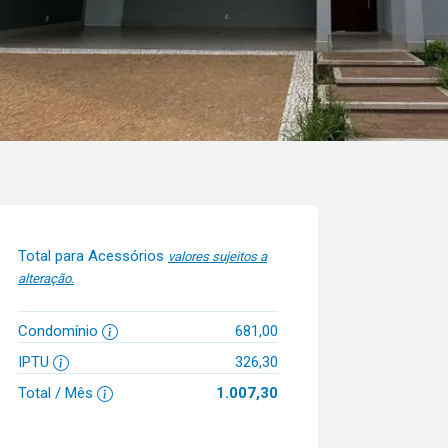
Total para Acessórios
valores sujeitos a
alteração.
Condomínio
681,00
IPTU
326,30
Total / Mês
1.007,30