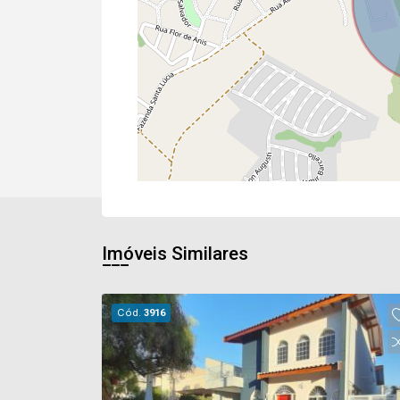
Imóveis Similares
Cód.
3916