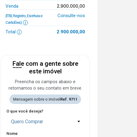
2.900.000,00
Venda
Consulte-nos
(ITBI, Registro, Escritura e
Certidões)
Total
2.900.000,00
Fale com a gente sobre
este imóvel
Preencha os campos abaixo e
retornamos o seu contato em breve.
Mensagem sobre o imóvel
Ref. 9711
O que você deseja?
Quero Comprar
Nome