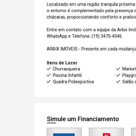
Localizado em uma região tranquila próxima 
o entorno é complementado pela presença d
chácaras, proporcionando conforto e pratic
Entre em contato com a equipe da Arbix Imóve
WhatsApp e Telefone: (19) 3475-4546
ARBIX IMÓVEIS - Presente em cada mudança
Itens de Lazer
Churrasqueira
Marke
Piscina Infantil
Playgr
Quadra Poliesportiva
Salão 
Simule um Financiamento