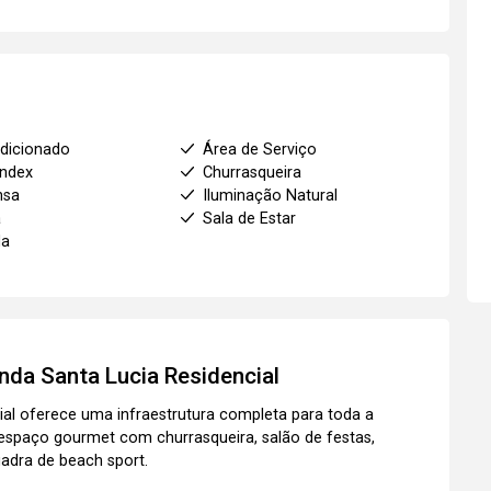
dicionado
Área de Serviço
index
Churrasqueira
nsa
Iluminação Natural
a
Sala de Estar
da
nda Santa Lucia Residencial
al oferece uma infraestrutura completa para toda a
 espaço gourmet com churrasqueira, salão de festas,
adra de beach sport.