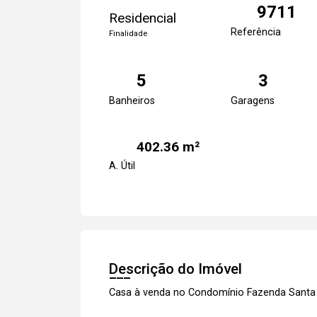
9711
Residencial
Referência
Finalidade
5
3
Banheiros
Garagens
402.36 m²
A. Útil
Descrição do Imóvel
Casa à venda no Condomínio Fazenda Santa