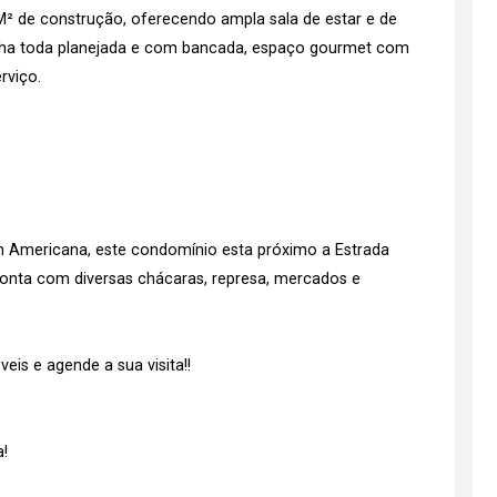
M² de construção, oferecendo ampla sala de estar e de
zinha toda planejada e com bancada, espaço gourmet com
rviço.
m Americana, este condomínio esta próximo a Estrada
conta com diversas chácaras, represa, mercados e
is e agende a sua visita!!
!