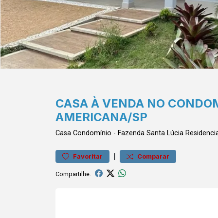
CASA À VENDA NO CONDOM
AMERICANA/SP
Casa
Condomínio
-
Fazenda Santa Lúcia
Residenci
|
Favoritar
Comparar
Compartilhe: