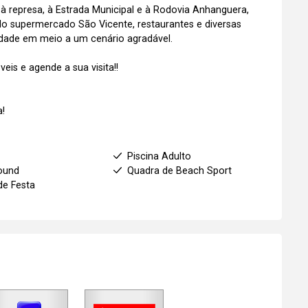
à represa, à Estrada Municipal e à Rodovia Anhanguera,
o supermercado São Vicente, restaurantes e diversas
idade em meio a um cenário agradável.
is e agende a sua visita!!
!
t
Piscina Adulto
ound
Quadra de Beach Sport
de Festa