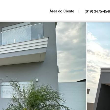
|
Área do Cliente
(019) 3475-454