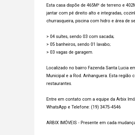
Esta casa dispõe de 465M² de terreno e 402
jantar com pé direito alto e integradas, co
churrasqueira, piscina com hidro e área de se
> 04 suítes, sendo 03 com sacada;
> 05 banheiros, sendo 01 lavabo;
> 03 vagas de garagem.
Localizado no bairro Fazenda Santa Lucia e
Municipal e a Rod. Anhanguera. Esta região 
restaurantes.
Entre em contato com a equipe da Arbix Imóve
WhatsApp e Telefone: (19) 3475-4546
ARBIX IMÓVEIS - Presente em cada mudança