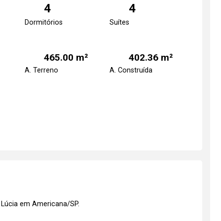
4
4
Dormitórios
Suítes
465.00 m²
402.36 m²
A. Terreno
A. Construída
 Lúcia em Americana/SP.