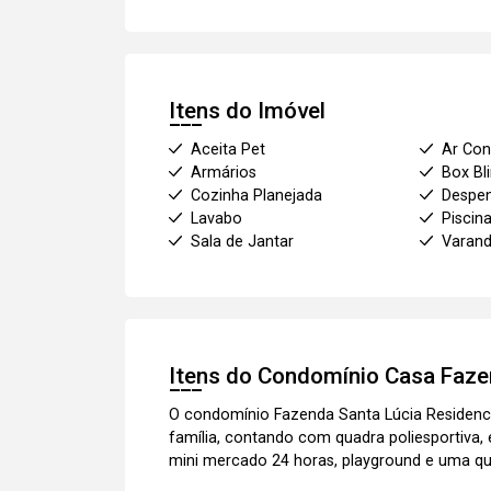
Itens do Imóvel
Aceita Pet
Ar Con
Armários
Box Bl
Cozinha Planejada
Despe
Lavabo
Piscin
Sala de Jantar
Varan
Itens do Condomínio Casa
Faze
O condomínio Fazenda Santa Lúcia Residenci
família, contando com quadra poliesportiva,
mini mercado 24 horas, playground e uma qu