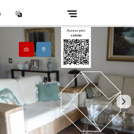
6
Acesse pelo
celular