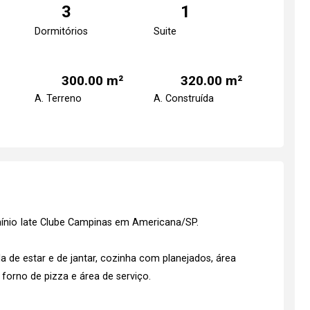
3
1
Dormitórios
Suite
300.00 m²
320.00 m²
A. Terreno
A. Construída
ínio Iate Clube Campinas em Americana/SP.
a de estar e de jantar, cozinha com planejados, área
forno de pizza e área de serviço.