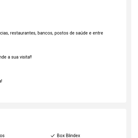
as, restaurantes, bancos, postos de saúde e entre
e a sua visita!!
!
ios
Box Blindex