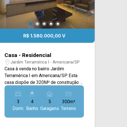
R$ 1.580.000,00 V
Casa - Residencial
Jardim Terramérica I - Americana/SP
Casa à venda no bairro Jardim
Terramérica I em Americana/SP. Esta
casa dispõe de 320M² de construção e
300M² de terreno, possuindo ampla
sala de estar e de jantar integradas,
3
4
5
300m²
cozinha toda planejada e equipada, sala
Dorm.
Banho
Garagens
Terreno
de cinema com sistema anti-ruído no
andar superior, escritório separado da
casa e área de serviço. Na área de lazer