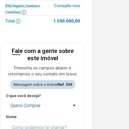
Consulte-nos
(ITBI, Registro, Escritura e
Certidões)
Total
1.590.000,00
Fale com a gente sobre
este imóvel
Preencha os campos abaixo e
retornamos o seu contato em breve.
Mensagem sobre o imóvel
Ref. 539
O que você deseja?
Quero Comprar
Nome