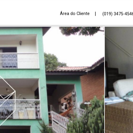
|
Área do Cliente
(019) 3475-454