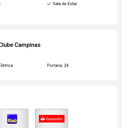
o
Sala de Estar
 Clube Campinas
Elétrica
Portaria: 24