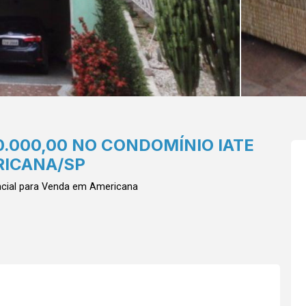
0.000,00 NO CONDOMÍNIO IATE
RICANA/SP
cial para Venda em Americana