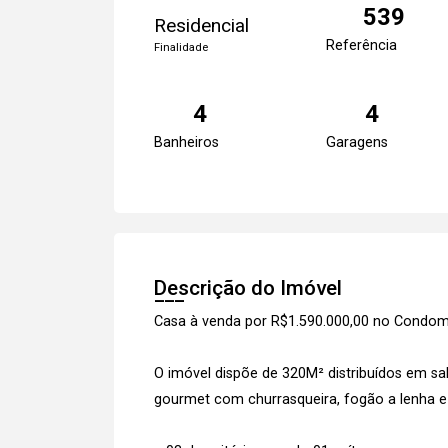
539
Residencial
Referência
Finalidade
4
4
Banheiros
Garagens
Descrição do Imóvel
Casa à venda por R$1.590.000,00 no Condom
O imóvel dispõe de 320M² distribuídos em sal
gourmet com churrasqueira, fogão a lenha e 