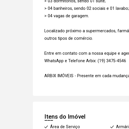
> 03 dormitórios, sendo 01 suíte;
> 04 banheiros, sendo 02 sociais e 01 lavabo;
> 04 vagas de garagem.
Localizado próximo a supermercados, farmáci
outros tipos de comércio.
Entre em contato com a nossa equipe e agend
WhatsApp e Telefone Arbix: (19) 3475-4546
ARBIX IMÓVEIS - Presente em cada mudança
Itens do Imóvel
Área de Serviço
Armár