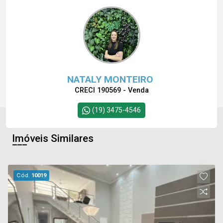
NATALY MONTEIRO
CRECI 190569 - Venda
(19) 3475-4546
Imóveis Similares
Cód.
10019