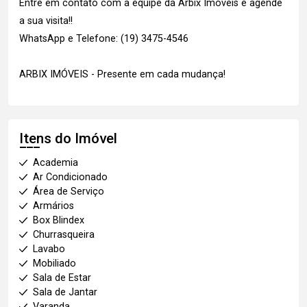
Entre em contato com a equipe da Arbix Imóveis e agende
a sua visita!!
WhatsApp e Telefone: (19) 3475-4546
ARBIX IMÓVEIS - Presente em cada mudança!
Itens do Imóvel
Academia
Ar Condicionado
Área de Serviço
Armários
Box Blindex
Churrasqueira
Lavabo
Mobiliado
Sala de Estar
Sala de Jantar
Varanda