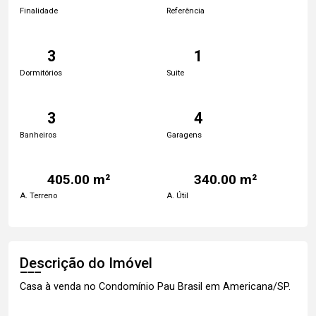
Finalidade
Referência
3
1
Dormitórios
Suite
3
4
Banheiros
Garagens
405.00 m²
340.00 m²
A. Terreno
A. Útil
Descrição do Imóvel
Casa à venda no Condomínio Pau Brasil em Americana/SP.