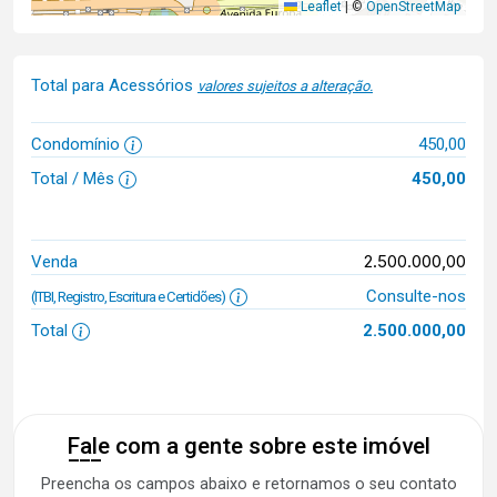
Leaflet
|
©
OpenStreetMap
Total para Acessórios
valores sujeitos a alteração.
Condomínio
450,00
Total / Mês
450,00
2.500.000,00
Venda
Consulte-nos
(ITBI, Registro, Escritura e Certidões)
Total
2.500.000,00
Fale com a gente sobre este imóvel
Preencha os campos abaixo e retornamos o seu contato