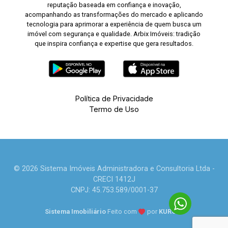
reputação baseada em confiança e inovação,
acompanhando as transformações do mercado e aplicando
tecnologia para aprimorar a experiência de quem busca um
imóvel com segurança e qualidade. Arbix Imóveis: tradição
que inspira confiança e expertise que gera resultados.
Política de Privacidade
Termo de Uso
© 2026 Sistema Imóveis Administradora e Consultoria Ltda -
CRECI 1412J
CNPJ: 45.753.589/0001-37
Sistema Imobiliário
Feito com
por
KUROLE