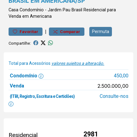
BRASIL EM AMERICANA/SP
Casa
Condomínio
-
Jardim Pau Brasil
Residencial para
Venda em Americana
|
Permuta
Favoritar
Comparar
Compartilhe:
Total para Acessórios
valores sujeitos a alteração.
Condomínio
450,00
Venda
2.500.000,00
Consulte-nos
(ITBI, Registro, Escritura e Certidões)
2981
Residencial