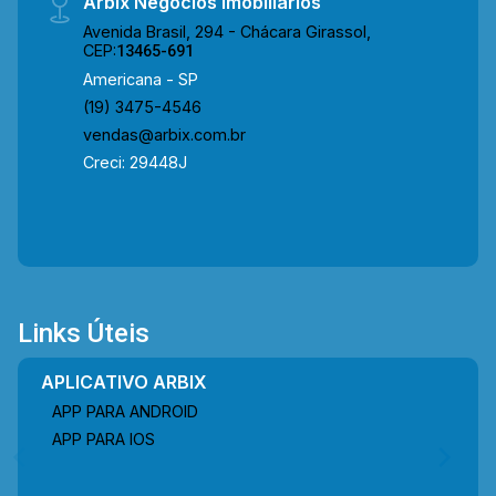
Arbix Negócios Imobiliários
Avenida Brasil, 294 - Chácara Girassol,
CEP:
13465-691
Americana - SP
(19) 3475-4546
vendas@arbix.com.br
Creci: 29448J
Links Úteis
APLICATIVO ARBIX
APP PARA ANDROID
APP PARA IOS