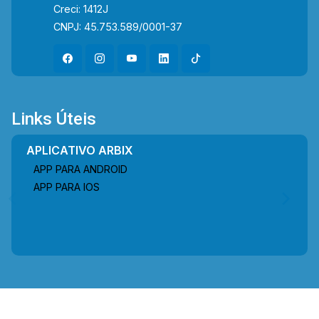
Creci: 1412J
CNPJ: 45.753.589/0001-37
Links Úteis
APLICATIVO ARBIX
APP PARA ANDROID
APP PARA IOS