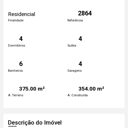
2864
Residencial
Finalidade
Referência
4
4
Dormitórios
Suítes
6
4
Banheiros
Garagens
375.00 m²
354.00 m²
A. Terreno
A. Construída
Descrição do Imóvel