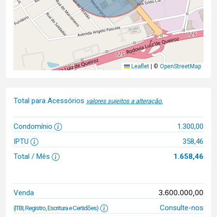
Leaflet
|
©
OpenStreetMap
Total para Acessórios
valores sujeitos a alteração.
Condomínio
1.300,00
IPTU
358,46
Total / Mês
1.658,46
3.600.000,00
Venda
Consulte-nos
(ITBI, Registro, Escritura e Certidões)