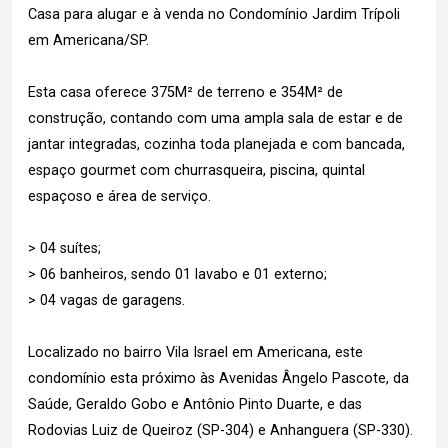
Casa para alugar e à venda no Condomínio Jardim Trípoli
em Americana/SP.
Esta casa oferece 375M² de terreno e 354M² de
construção, contando com uma ampla sala de estar e de
jantar integradas, cozinha toda planejada e com bancada,
espaço gourmet com churrasqueira, piscina, quintal
espaçoso e área de serviço.
> 04 suítes;
> 06 banheiros, sendo 01 lavabo e 01 externo;
> 04 vagas de garagens.
Localizado no bairro Vila Israel em Americana, este
condomínio esta próximo às Avenidas Ângelo Pascote, da
Saúde, Geraldo Gobo e Antônio Pinto Duarte, e das
Rodovias Luiz de Queiroz (SP-304) e Anhanguera (SP-330).