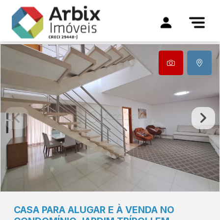
CASA PARA ALUGAR E À VENDA NO