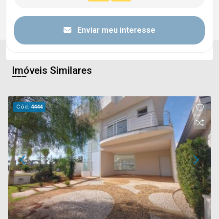
Enviar meu interesse
Imóveis Similares
Cód.
4444