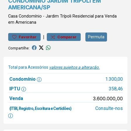
CONDOMÍNIO JARDIM TRÍPOLI EM
AMERICANA/SP
Casa
Condomínio
-
Jardim Trípoli
Residencial para Venda
em Americana
|
Permuta
Favoritar
Comparar
Compartilhe:
Total para Acessórios
valores sujeitos a alteração.
Condomínio
1.300,00
IPTU
358,46
Venda
3.600.000,00
Consulte-nos
(ITBI, Registro, Escritura e Certidões)