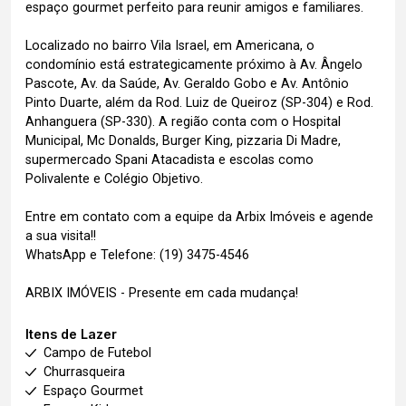
espaço gourmet perfeito para reunir amigos e familiares.
Localizado no bairro Vila Israel, em Americana, o
condomínio está estrategicamente próximo à Av. Ângelo
Pascote, Av. da Saúde, Av. Geraldo Gobo e Av. Antônio
Pinto Duarte, além da Rod. Luiz de Queiroz (SP-304) e Rod.
Anhanguera (SP-330). A região conta com o Hospital
Municipal, Mc Donalds, Burger King, pizzaria Di Madre,
supermercado Spani Atacadista e escolas como
Polivalente e Colégio Objetivo.
Entre em contato com a equipe da Arbix Imóveis e agende
a sua visita!!
WhatsApp e Telefone: (19) 3475-4546
ARBIX IMÓVEIS - Presente em cada mudança!
Itens de Lazer
Campo de Futebol
Churrasqueira
Espaço Gourmet