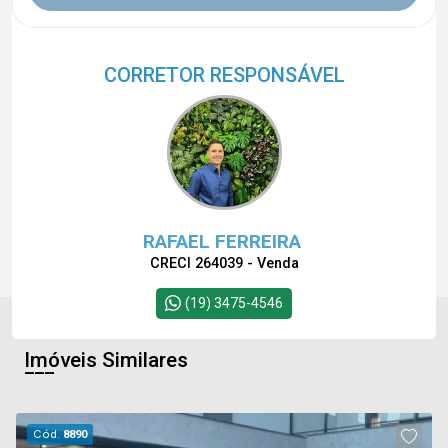
CORRETOR RESPONSÁVEL
RAFAEL FERREIRA
CRECI 264039 - Venda
(19) 3475-4546
Imóveis Similares
Cód.
8890