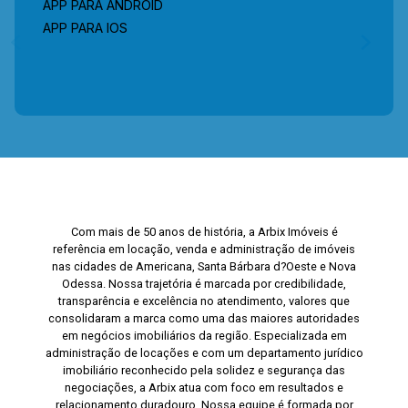
APP PARA ANDROID
APP PARA IOS
Com mais de 50 anos de história, a Arbix Imóveis é
referência em locação, venda e administração de imóveis
nas cidades de Americana, Santa Bárbara d?Oeste e Nova
Odessa. Nossa trajetória é marcada por credibilidade,
transparência e excelência no atendimento, valores que
consolidaram a marca como uma das maiores autoridades
em negócios imobiliários da região. Especializada em
administração de locações e com um departamento jurídico
imobiliário reconhecido pela solidez e segurança das
negociações, a Arbix atua com foco em resultados e
relacionamento duradouro. Nossa equipe é formada por