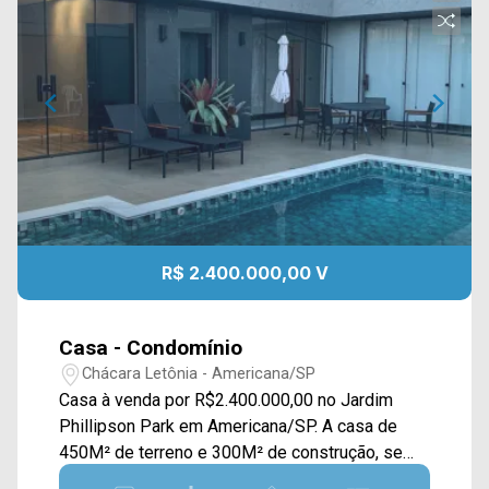
R$ 2.400.000,00 V
Casa - Condomínio
Chácara Letônia - Americana/SP
Casa à venda por R$2.400.000,00 no Jardim
Phillipson Park em Americana/SP. A casa de
450M² de terreno e 300M² de construção, se
constitui de uma ampla sala de estar e jantar