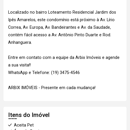
Localizado no bairro Loteamento Residencial Jardim dos
Ipês Amarelos, este condomínio está próximo à Av. Lírio
Correa, Av. Europa, Av. Bandeirantes e Av. da Saudade,
contém fácil acesso a Av. Antônio Pinto Duarte e Rod.
Anhanguera.
Entre em contato com a equipe da Arbix Imóveis e agende
a sua visita!!
WhatsApp e Telefone: (19) 3475-4546
ARBIX IMÓVEIS - Presente em cada mudança!
Itens do Imóvel
Aceita Pet