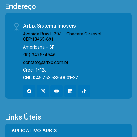
Endereço
Arbix Sistema Imóveis
Avenida Brasil, 294 - Chácara Girassol,
CEP:
13465-691
Americana - SP
(19) 3475-4546
contato@arbix.com.br
Creci: 1412J
CNPJ: 45.753.589/0001-37
Links Úteis
APLICATIVO ARBIX