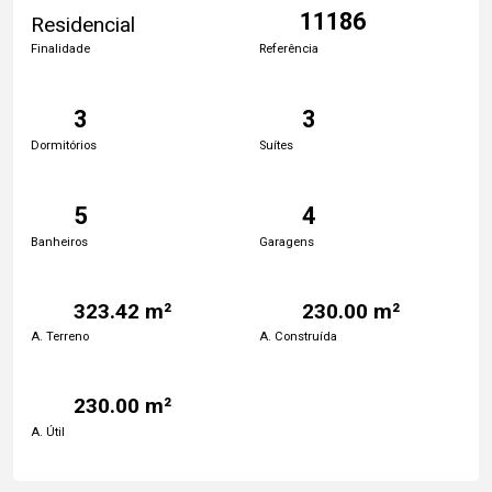
11186
Residencial
Finalidade
Referência
3
3
Dormitórios
Suítes
5
4
Banheiros
Garagens
323.42 m²
230.00 m²
A. Terreno
A. Construída
230.00 m²
A. Útil