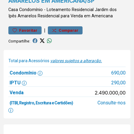
AMARELOS EM AMERICANA/SP
Casa
Condomínio
-
Loteamento Residencial Jardim dos
Ipês Amarelos
Residencial para Venda em Americana
|
Favoritar
Comparar
Compartilhe:
Total para Acessórios
valores sujeitos a alteração.
Condomínio
690,00
IPTU
290,00
Venda
2.490.000,00
Consulte-nos
(ITBI, Registro, Escritura e Certidões)