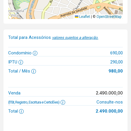
Leaflet
|
©
OpenStreetMap
Total para Acessórios
valores sujeitos a alteração.
Condomínio
690,00
IPTU
290,00
Total / Mês
980,00
2.490.000,00
Venda
Consulte-nos
(ITBI, Registro, Escritura e Certidões)
Total
2.490.000,00