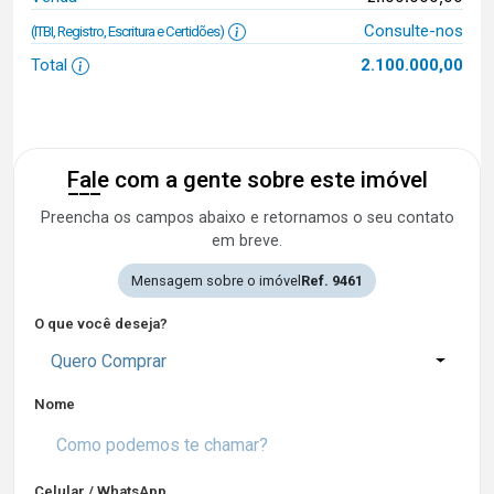
Consulte-nos
(ITBI, Registro, Escritura e Certidões)
Total
2.100.000,00
Fale com a gente sobre este imóvel
Preencha os campos abaixo e retornamos o seu contato
em breve.
Mensagem sobre o imóvel
Ref. 9461
O que você deseja?
Quero Comprar
Nome
Celular / WhatsApp