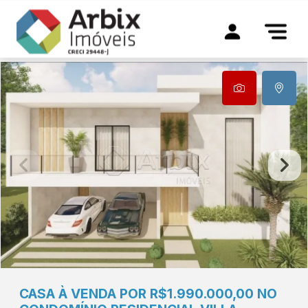
CASA À VENDA POR R$1.990.000,00 NO