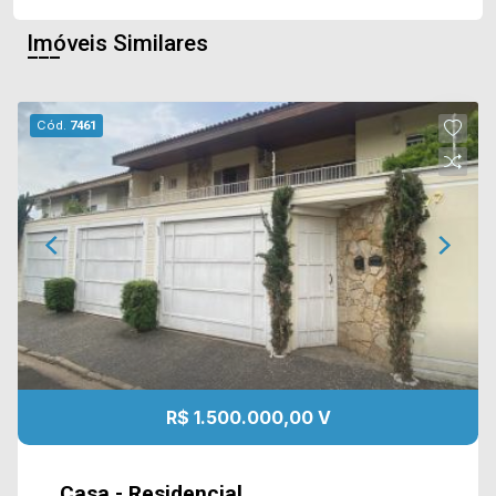
Imóveis Similares
Cód.
7461
R$ 1.500.000,00 V
Casa - Residencial