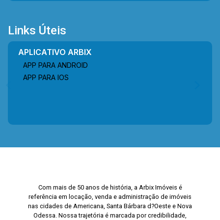
Links Úteis
APLICATIVO ARBIX
APP PARA ANDROID
APP PARA IOS
Com mais de 50 anos de história, a Arbix Imóveis é
referência em locação, venda e administração de imóveis
nas cidades de Americana, Santa Bárbara d?Oeste e Nova
Odessa. Nossa trajetória é marcada por credibilidade,