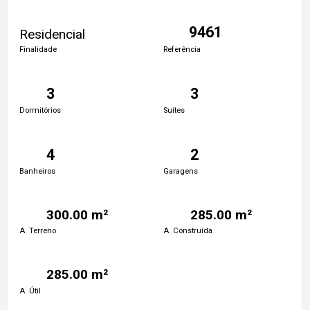
9461
Residencial
Finalidade
Referência
3
3
Dormitórios
Suítes
4
2
Banheiros
Garagens
300.00 m²
285.00 m²
A. Terreno
A. Construída
285.00 m²
A. Útil