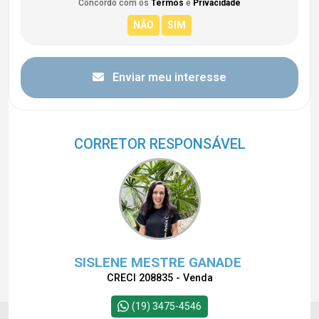
Concordo com os
Termos
e
Privacidade
Enviar meu interesse
CORRETOR RESPONSÁVEL
SISLENE MESTRE GANADE
CRECI 208835 - Venda
(19) 3475-4546