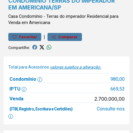
CONDOMÍNIO TERRAS DO IMPERADOR
EM AMERICANA/SP
Casa
Condomínio
-
Terras do imperador
Residencial para
Venda em Americana
|
Favoritar
Comparar
Compartilhe:
Total para Acessórios
valores sujeitos a alteração.
Condomínio
980,00
IPTU
669,53
Venda
2.700.000,00
Consulte-nos
(ITBI, Registro, Escritura e Certidões)