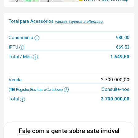
Total para Acessórios
valores sujeitos a alteração.
Condomínio
980,00
IPTU
669,53
Total / Mês
1.649,53
2.700.000,00
Venda
Consulte-nos
(ITBI, Registro, Escritura e Certidões)
Total
2.700.000,00
Fale com a gente sobre este imóvel