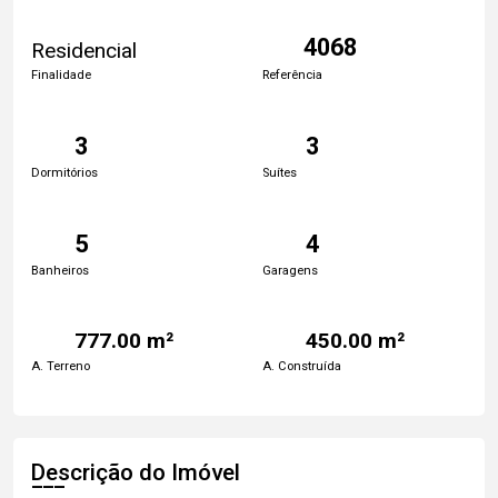
4068
Residencial
Finalidade
Referência
3
3
Dormitórios
Suítes
5
4
Banheiros
Garagens
777.00 m²
450.00 m²
A. Terreno
A. Construída
Descrição do Imóvel