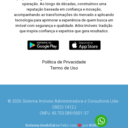
operação. Ao longo de décadas, construímos uma
reputação baseada em confiança e inovação,
acompanhando as transformações do mercado e aplicando
tecnologia para aprimorar a experiência de quem busca um
imóvel com segurança e qualidade. Arbix Imóveis: tradição
que inspira confiança e expertise que gera resultados.
Política de Privacidade
Termo de Uso
© 2026 Sistema Imóveis Administradora e Consultoria Ltda -
CRECI 1412J
CNPJ: 45.753.589/0001-37
Sistema Imobiliário
Feito com
por
KUROLE