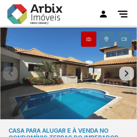
CASA PARA ALUGAR E À VENDA NO