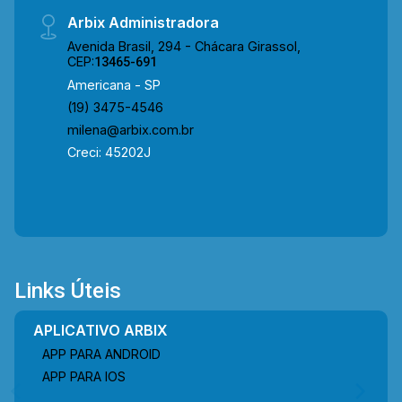
Arbix Administradora
Avenida Brasil, 294 - Chácara Girassol,
CEP:
13465-691
Americana - SP
(19) 3475-4546
milena@arbix.com.br
Creci: 45202J
Links Úteis
APLICATIVO ARBIX
APP PARA ANDROID
APP PARA IOS