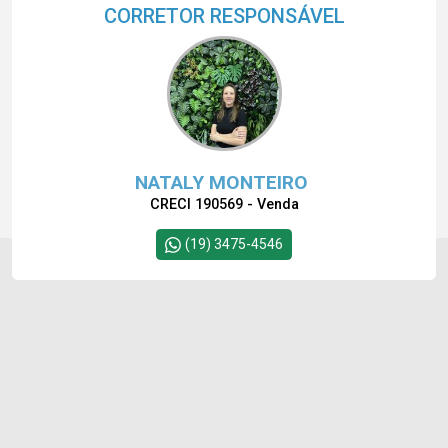
CORRETOR RESPONSÁVEL
NATALY MONTEIRO
CRECI 190569 - Venda
(19) 3475-4546