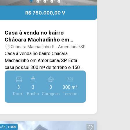
R$ 780.000,00 V
Casa à venda no bairro
Chácara Machadinho em
Americana/SP
Chácara Machadinho II - Americana/SP
Casa à venda no bairro Chácara
Machadinho em Americana/SP. Esta
casa possui 300 m² de terreno e 150
m² de construção, oferecendo um
excelente equilíbrio entre espaço,
3
3
3
300 m²
conforto e funcionalidade, ideal para
Dorm.
Banho
Garagens
Terreno
quem busca qualidade de vida e
ambientes bem distribuídos. A área
social conta com sala de estar e de
jantar integradas, proporcionando um
ambiente amplo e acolhedor, além de
Cód.
11096