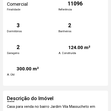
11096
Comercial
Finalidade
Referência
3
2
Dormitórios
Banheiros
2
124.00 m²
Garagens
A. Construída
300.00 m²
A. Útil
Descrição do Imóvel
Casa para venda no bairro Jardim Vila Massucheto em