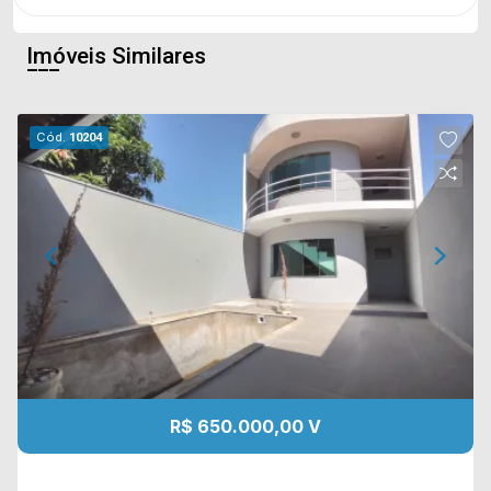
Imóveis Similares
Cód.
10204
R$ 650.000,00 V