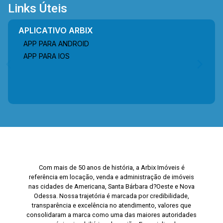
Links Úteis
APLICATIVO ARBIX
APP PARA ANDROID
APP PARA IOS
Com mais de 50 anos de história, a Arbix Imóveis é
referência em locação, venda e administração de imóveis
nas cidades de Americana, Santa Bárbara d?Oeste e Nova
Odessa. Nossa trajetória é marcada por credibilidade,
transparência e excelência no atendimento, valores que
consolidaram a marca como uma das maiores autoridades