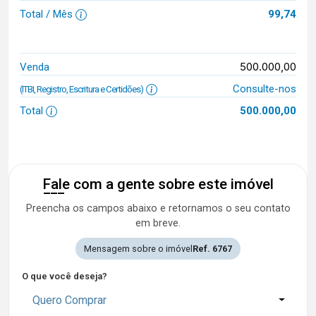
Total / Mês
99,74
500.000,00
Venda
Consulte-nos
(ITBI, Registro, Escritura e Certidões)
Total
500.000,00
Fale com a gente sobre este imóvel
Preencha os campos abaixo e retornamos o seu contato
em breve.
Mensagem sobre o imóvel
Ref. 6767
O que você deseja?
Quero Comprar