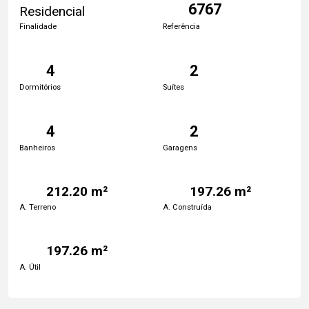
6767
Residencial
Finalidade
Referência
4
2
Dormitórios
Suítes
4
2
Banheiros
Garagens
212.20 m²
197.26 m²
A. Terreno
A. Construída
197.26 m²
A. Útil