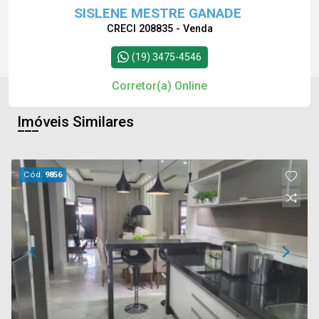
SISLENE MESTRE GANADE
CRECI 208835 - Venda
(19) 3475-4546
Corretor(a) Online
Imóveis Similares
Cód.
9856