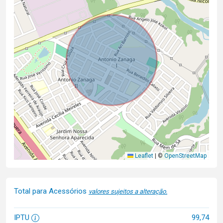
Leaflet
|
©
OpenStreetMap
Total para Acessórios
valores sujeitos a alteração.
IPTU
99,74