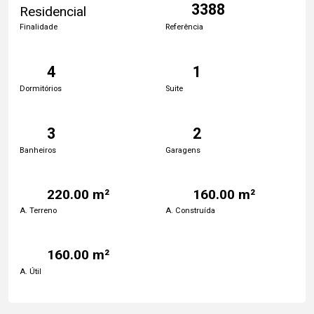
3388
Residencial
Finalidade
Referência
4
1
Dormitórios
Suite
3
2
Banheiros
Garagens
220.00 m²
160.00 m²
A. Terreno
A. Construída
160.00 m²
A. Útil