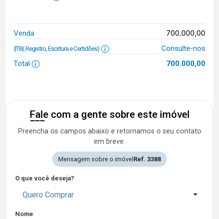
700.000,00
Venda
Consulte-nos
(ITBI, Registro, Escritura e Certidões)
Total
700.000,00
Fale com a gente sobre este imóvel
Preencha os campos abaixo e retornamos o seu contato
em breve.
Mensagem sobre o imóvel
Ref. 3388
O que você deseja?
Quero Comprar
Nome