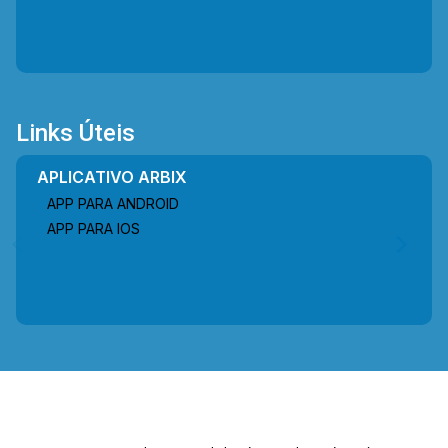
Links Úteis
APLICATIVO ARBIX
APP PARA ANDROID
APP PARA IOS