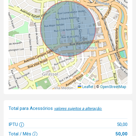
Leaflet
|
©
OpenStreetMap
Total para Acessórios
valores sujeitos a alteração.
IPTU
50,00
Total / Mês
50,00