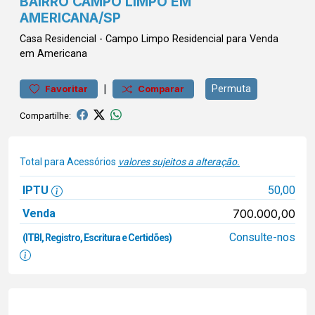
BAIRRO CAMPO LIMPO EM
AMERICANA/SP
Casa
Residencial
-
Campo Limpo
Residencial para Venda
em Americana
|
Permuta
Favoritar
Comparar
Compartilhe:
Total para Acessórios
valores sujeitos a alteração.
IPTU
50,00
Venda
700.000,00
Consulte-nos
(ITBI, Registro, Escritura e Certidões)