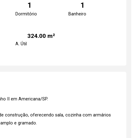
1
1
Dormitório
Banheiro
324.00 m²
A. Útil
nho II em Americana/SP.
de construção, oferecendo sala, cozinha com armários
m amplo e gramado.