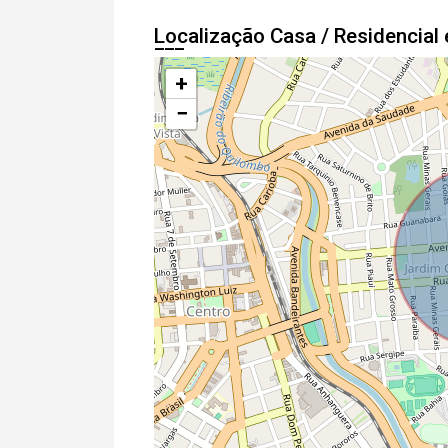
Localização Casa / Residencia
+
−