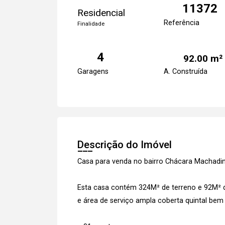
11372
Residencial
Referência
Finalidade
4
92.00 m²
Garagens
A. Construída
Descrição do Imóvel
Casa para venda no bairro Chácara Machadi
Esta casa contém 324M² de terreno e 92M² 
e área de serviço ampla coberta quintal be