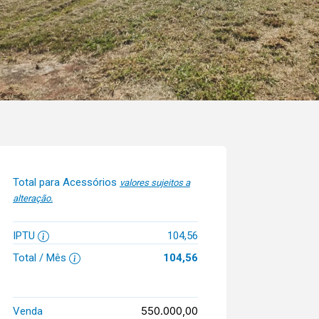
Total para Acessórios
valores sujeitos a
alteração.
IPTU
104,56
Total / Mês
104,56
550.000,00
Venda