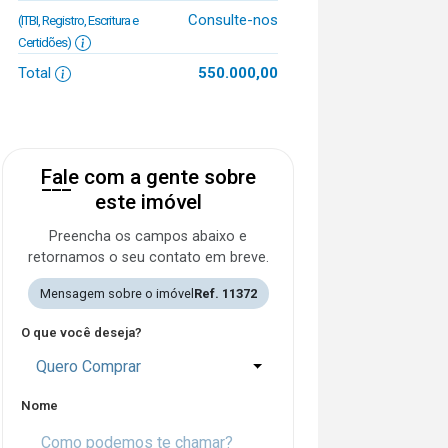
Consulte-nos
(ITBI, Registro, Escritura e
Certidões)
Total
550.000,00
Fale com a gente sobre
este imóvel
Preencha os campos abaixo e
retornamos o seu contato em breve.
Mensagem sobre o imóvel
Ref. 11372
O que você deseja?
Quero Comprar
Nome