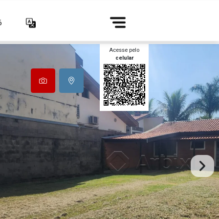
6
Acesse pelo
celular