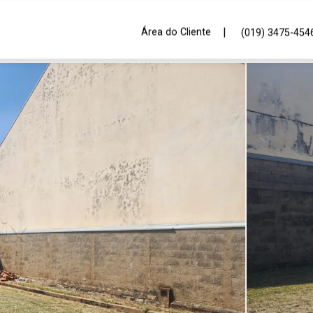
|
Área do Cliente
(019) 3475-454