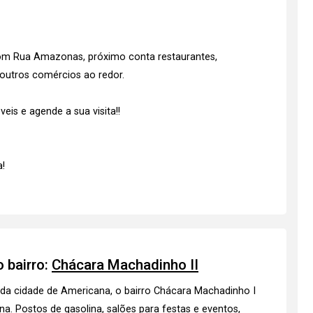
com Rua Amazonas, próximo conta restaurantes,
 outros comércios ao redor.
is e agende a sua visita!!
!
 bairro:
Chácara Machadinho II
da cidade de Americana, o bairro Chácara Machadinho I
na. Postos de gasolina, salões para festas e eventos,