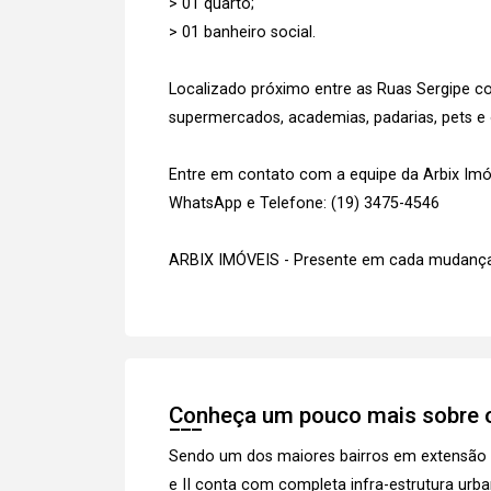
> 01 quarto;
> 01 banheiro social.
Localizado próximo entre as Ruas Sergipe 
supermercados, academias, padarias, pets e
Entre em contato com a equipe da Arbix Imóve
WhatsApp e Telefone: (19) 3475-4546
ARBIX IMÓVEIS - Presente em cada mudança
Conheça um pouco mais sobre o
Sendo um dos maiores bairros em extensão 
e II conta com completa infra-estrutura urba