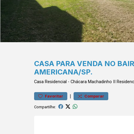
CASA PARA VENDA NO BAI
AMERICANA/SP.
Casa
Residencial
-
Chácara Machadinho II
Residenc
|
Favoritar
Comparar
Compartilhe: