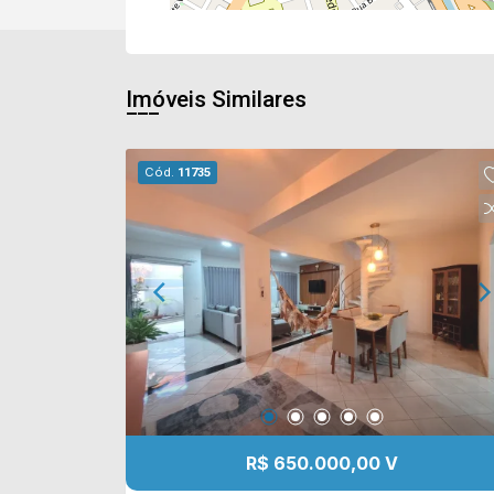
Imóveis Similares
Cód.
11735
R$ 650.000,00 V